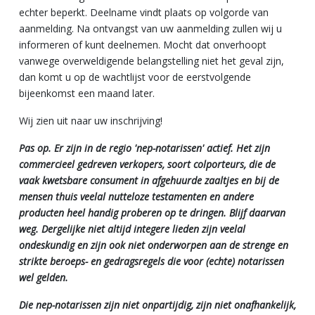
echter beperkt. Deelname vindt plaats op volgorde van
aanmelding. Na ontvangst van uw aanmelding zullen wij u
informeren of kunt deelnemen. Mocht dat onverhoopt
vanwege overweldigende belangstelling niet het geval zijn,
dan komt u op de wachtlijst voor de eerstvolgende
bijeenkomst een maand later.
Wij zien uit naar uw inschrijving!
Pas op. Er zijn in de regio 'nep-notarissen' actief. Het zijn
commercieel gedreven verkopers, soort colporteurs, die de
vaak kwetsbare consument in afgehuurde zaaltjes en bij de
mensen thuis veelal nutteloze testamenten en andere
producten heel handig proberen op te dringen. Blijf daarvan
weg. Dergelijke niet altijd integere lieden zijn veelal
ondeskundig en zijn ook niet onderworpen aan de strenge en
strikte beroeps- en gedragsregels die voor (echte) notarissen
wel gelden.
Die nep-notarissen zijn niet onpartijdig, zijn niet onafhankelijk,