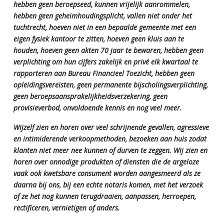
hebben geen beroepseed, kunnen vrijelijk aanrommelen,
hebben geen geheimhoudingsplicht, vallen niet onder het
tuchtrecht, hoeven niet in een bepaalde gemeente met een
eigen fysiek kantoor te zitten, hoeven geen kluis aan te
houden, hoeven geen akten 70 jaar te bewaren, hebben geen
verplichting om hun cijfers zakelijk en privé elk kwartaal te
rapporteren aan Bureau Financieel Toezicht, hebben geen
opleidingsvereisten, geen permanente bijscholingsverplichting,
geen beroepsaansprakelijkheidsverzekering, geen
provisieverbod, onvoldoende kennis en nog veel meer.
Wijzelf zien en horen over veel schrijnende gevallen, agressieve
en intimiderende verkoopmethoden, bezoeken aan huis zodat
klanten niet meer nee kunnen of durven te zeggen. Wij zien en
horen over onnodige produkten of diensten die de argeloze
vaak ook kwetsbare consument worden aangesmeerd als ze
daarna bij ons, bij een echte notaris komen, met het verzoek
of ze het nog kunnen terugdraaien, aanpassen, herroepen,
rectificeren, vernietigen of anders.