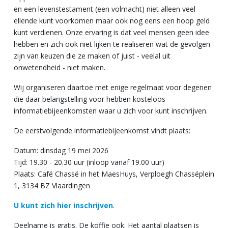
en een levenstestament (een volmacht) niet alleen veel
ellende kunt voorkomen maar ook nog eens een hoop geld
kunt verdienen. Onze ervaring is dat veel mensen geen idee
hebben en zich ook niet lijken te realiseren wat de gevolgen
zijn van keuzen die ze maken of juist - veelal uit
onwetendheid - niet maken.
Wij organiseren daartoe met enige regelmaat voor degenen
die daar belangstelling voor hebben kosteloos
informatiebijeenkomsten waar u zich voor kunt inschrijven.
De eerstvolgende informatiebijeenkomst vindt plaats:
Datum: dinsdag 19 mei 2026
Tijd: 19.30 - 20.30 uur (inloop vanaf 19.00 uur)
Plaats: Café Chassé in het MaesHuys, Verploegh Chasséplein
1, 3134 BZ Vlaardingen
U kunt zich hier inschrijven
.
Deelname is gratis. De koffie ook. Het aantal plaatsen is