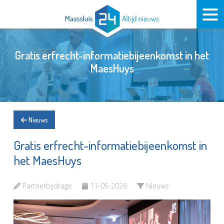
Gratis erfrecht-informatiebijeenkomst in het
MaesHuys
Nieuws
Gratis erfrecht-informatiebijeenkomst in
het MaesHuys
Partnerbijdrage
11-05-2026
Nieuws