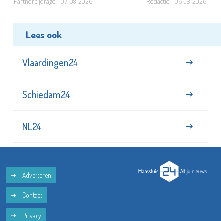
Partnerbijdrage - 07-08-2026
Redactie - 06-08-2026
Lees ook
Vlaardingen24
Schiedam24
NL24
Adverteren
Contact
Privacy