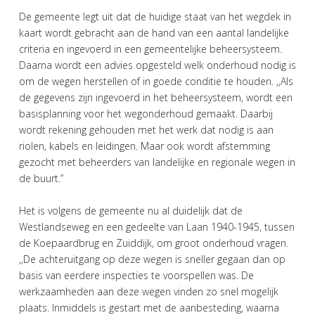
De gemeente legt uit dat de huidige staat van het wegdek in
kaart wordt gebracht aan de hand van een aantal landelijke
criteria en ingevoerd in een gemeentelijke beheersysteem.
Daarna wordt een advies opgesteld welk onderhoud nodig is
om de wegen herstellen of in goede conditie te houden. ,,Als
de gegevens zijn ingevoerd in het beheersysteem, wordt een
basisplanning voor het wegonderhoud gemaakt. Daarbij
wordt rekening gehouden met het werk dat nodig is aan
riolen, kabels en leidingen. Maar ook wordt afstemming
gezocht met beheerders van landelijke en regionale wegen in
de buurt.”
Het is volgens de gemeente nu al duidelijk dat de
Westlandseweg en een gedeelte van Laan 1940-1945, tussen
de Koepaardbrug en Zuiddijk, om groot onderhoud vragen.
,,De achteruitgang op deze wegen is sneller gegaan dan op
basis van eerdere inspecties te voorspellen was. De
werkzaamheden aan deze wegen vinden zo snel mogelijk
plaats. Inmiddels is gestart met de aanbesteding, waarna