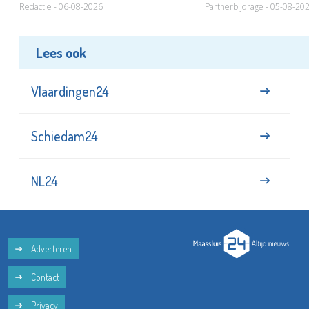
Redactie - 06-08-2026
Partnerbijdrage - 05-08-20
Lees ook
Vlaardingen24
Schiedam24
NL24
Adverteren
Contact
Privacy