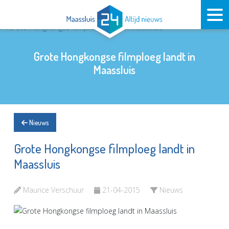
Grote Hongkongse filmploeg landt in
Maassluis
Nieuws
Grote Hongkongse filmploeg landt in
Maassluis
Maurice Verschuur
21-04-2015
Nieuws