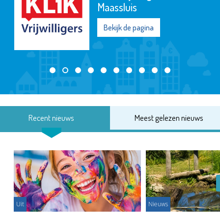
Maassluis
Bekijk de pagina
Recent nieuws
Meest gelezen nieuws
Uit
Nieuws