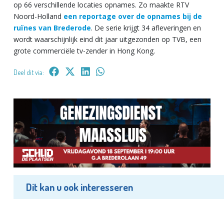
op 66 verschillende locaties opnames. Zo maakte RTV
Noord-Holland
een reportage over de opnames bij de
ruïnes van Brederode
. De serie krijgt 34 afleveringen en
wordt waarschijnlijk eind dit jaar uitgezonden op TVB, een
grote commerciële tv-zender in Hong Kong.
Deel dit via:
Dit kan u ook interesseren