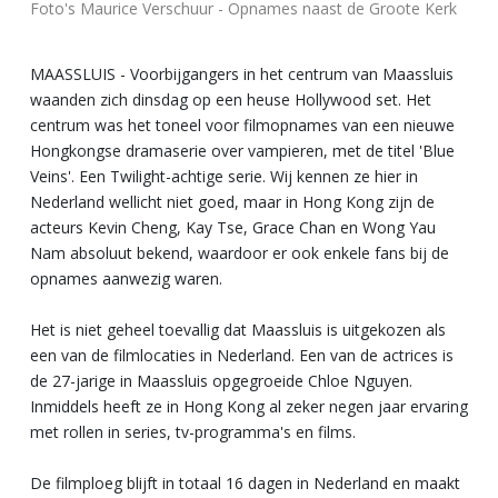
Foto's Maurice Verschuur - Opnames naast de Groote Kerk
MAASSLUIS - Voorbijgangers in het centrum van Maassluis
waanden zich dinsdag op een heuse Hollywood set. Het
centrum was het toneel voor filmopnames van een nieuwe
Hongkongse dramaserie over vampieren, met de titel 'Blue
Veins'. Een Twilight-achtige serie. Wij kennen ze hier in
Nederland wellicht niet goed, maar in Hong Kong zijn de
acteurs Kevin Cheng, Kay Tse, Grace Chan en Wong Yau
Nam absoluut bekend, waardoor er ook enkele fans bij de
opnames aanwezig waren.
Het is niet geheel toevallig dat Maassluis is uitgekozen als
een van de filmlocaties in Nederland. Een van de actrices is
de 27-jarige in Maassluis opgegroeide Chloe Nguyen.
Inmiddels heeft ze in Hong Kong al zeker negen jaar ervaring
met rollen in series, tv-programma's en films.
De filmploeg blijft in totaal 16 dagen in Nederland en maakt