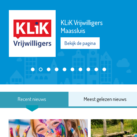
KLiK Vrijwilligers
Maassluis
Bekijk de pagina
Recent nieuws
Meest gelezen nieuws