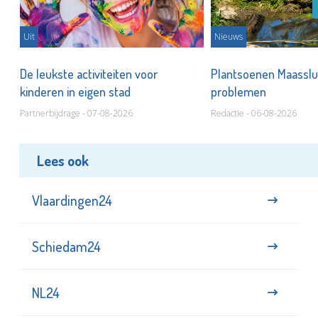
Uit
Nieuws
De leukste activiteiten voor
Plantsoenen Maasslui
kinderen in eigen stad
problemen
Partnerbijdrage - 07-08-2026
Redactie - 06-08-2026
Lees ook
Vlaardingen24
Schiedam24
NL24