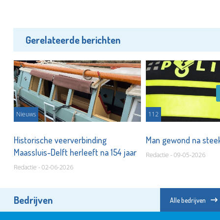
Gerelateerde berichten
Nieuws
112
Historische veerverbinding
Man gewond na steek
Maassluis-Delft herleeft na 154 jaar
Redactie - 09-05-2026
Redactie - 02-06-2026
Bedrijven
Alle bedrijven