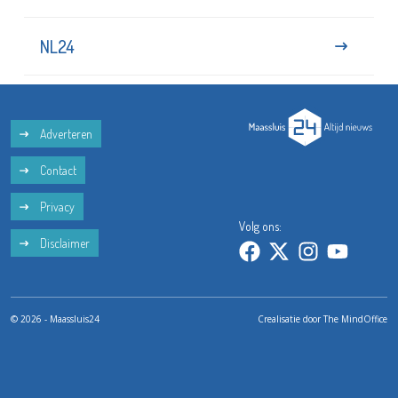
NL24
Adverteren
Contact
Privacy
Volg ons:
Disclaimer
© 2026 - Maassluis24
Crealisatie door
The MindOffice