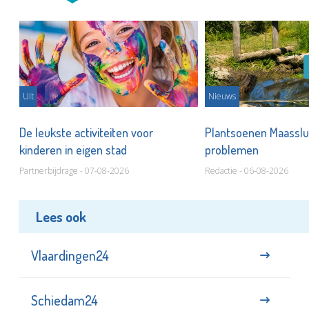
Uit
Nieuws
De leukste activiteiten voor
Plantsoenen Maasslui
kinderen in eigen stad
problemen
Partnerbijdrage - 07-08-2026
Redactie - 06-08-2026
Lees ook
Vlaardingen24
Schiedam24