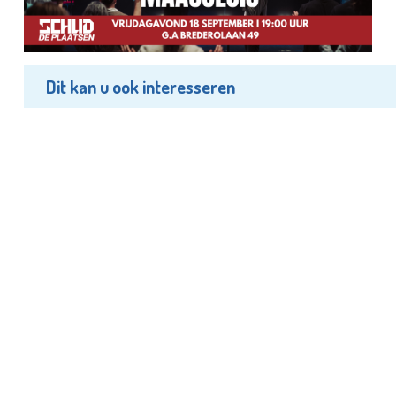
Dit kan u ook interesseren