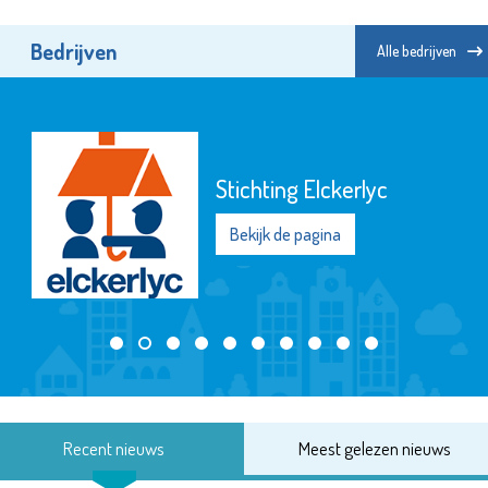
Bedrijven
Alle bedrijven
Stichting Elckerlyc
Bekijk de pagina
Recent nieuws
Meest gelezen nieuws