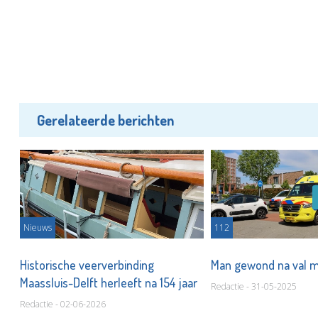
Gerelateerde berichten
Nieuws
112
Historische veerverbinding
Man gewond na val 
n!
Maassluis-Delft herleeft na 154 jaar
Redactie - 31-05-2025
Redactie - 02-06-2026