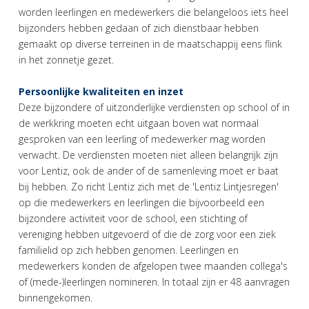
worden leerlingen en medewerkers die belangeloos iets heel
bijzonders hebben gedaan of zich dienstbaar hebben
gemaakt op diverse terreinen in de maatschappij eens flink
in het zonnetje gezet.
Persoonlijke kwaliteiten en inzet
Deze bijzondere of uitzonderlijke verdiensten op school of in
de werkkring moeten echt uitgaan boven wat normaal
gesproken van een leerling of medewerker mag worden
verwacht. De verdiensten moeten niet alleen belangrijk zijn
voor Lentiz, ook de ander of de samenleving moet er baat
bij hebben. Zo richt Lentiz zich met de 'Lentiz Lintjesregen'
op die medewerkers en leerlingen die bijvoorbeeld een
bijzondere activiteit voor de school, een stichting of
vereniging hebben uitgevoerd of die de zorg voor een ziek
familielid op zich hebben genomen. Leerlingen en
medewerkers konden de afgelopen twee maanden collega's
of (mede-)leerlingen nomineren. In totaal zijn er 48 aanvragen
binnengekomen.