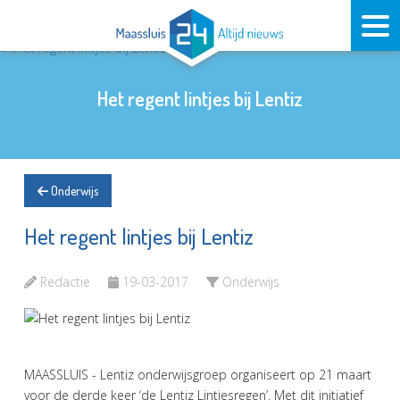
Het regent lintjes bij Lentiz
Onderwijs
Het regent lintjes bij Lentiz
Redactie
19-03-2017
Onderwijs
MAASSLUIS - Lentiz onderwijsgroep organiseert op 21 maart
voor de derde keer ‘de Lentiz Lintjesregen’. Met dit initiatief