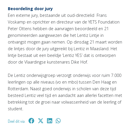
Beoordeling door jury
Een externe jury, bestaande uit oud-directielid Frans
Voskamp en oprichter en directeur van de YETS Foundation
Peter Ottens hebben de aanvragen beoordeeld en 21
genomineerden aangewezen die het Lentiz Lintje in
ontvangst mogen gaan nemen. Op dinsdag 21 maart worden
de lintjes door de jury uitgereikt bij Lentiz in Maasland. Het
lintje bestaat uit een beeldje ‘Lentiz YES’ dat is ontworpen
door de Vlaardingse kunstenares Dike Hof.
De Lentiz onderwijsgroep verzorgt onderwijs voor ruim 7.000
leerlingen op alle niveaus (vo en mbo) tussen Den Haag en
Rotterdam. Naast goed onderwijs in scholen van deze tijd
besteed Lentiz veel tijd en aandacht aan allerlei facetten met
betrekking tot de groei naar volwassenheid van de leerling of
student.
Deel dit via: