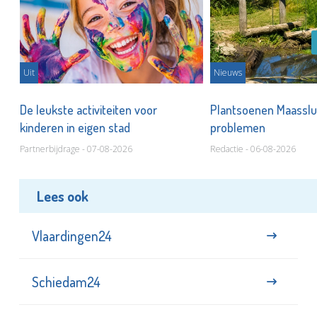
Uit
Nieuws
De leukste activiteiten voor
Plantsoenen Maasslui
kinderen in eigen stad
problemen
Partnerbijdrage - 07-08-2026
Redactie - 06-08-2026
Lees ook
Vlaardingen24
Schiedam24