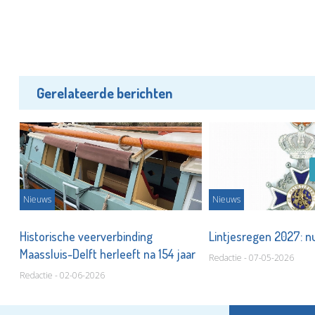
Gerelateerde berichten
Nieuws
Nieuws
Historische veerverbinding
Lintjesregen 2027: n
Maassluis-Delft herleeft na 154 jaar
Redactie - 07-05-2026
Redactie - 02-06-2026