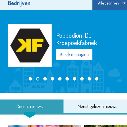
Bedrijven
Alle bedrijven
Poppodium De
Kroepoekfabriek
Bekijk de pagina
Recent nieuws
Meest gelezen nieuws