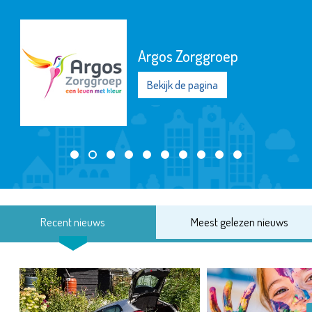
Argos Zorggroep
Bekijk de pagina
Recent nieuws
Meest gelezen nieuws