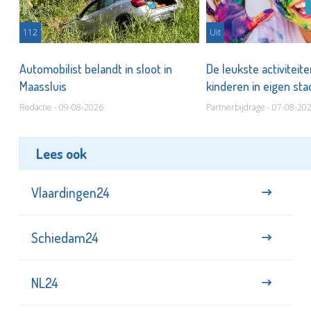
112
Uit
Automobilist belandt in sloot in
De leukste activiteit
Maassluis
kinderen in eigen st
Redactie - 09-08-2026
Partnerbijdrage - 07-08-20
Lees ook
Vlaardingen24
Schiedam24
NL24