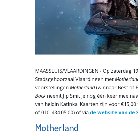
MAASSLUIS/VLAARDINGEN - Op zaterdag 19 s
Stadsgehoorzaal Vlaardingen met
Motherland
voorstellingen
Motherland
(winnaar Best of 
Back
neemt Jip Smit je nog één keer mee naa
van heldin Katinka. Kaarten zijn voor €15,
of 010-434 05 00) of via
de website van de
Motherland