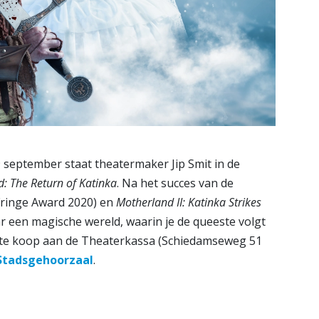
eptember staat theatermaker Jip Smit in de
: The Return of Katinka
. Na het succes van de
Fringe Award 2020) en
Motherland II: Katinka Strikes
r een magische wereld, waarin je de queeste volgt
00 te koop aan de Theaterkassa (Schiedamseweg 51
 Stadsgehoorzaal
.