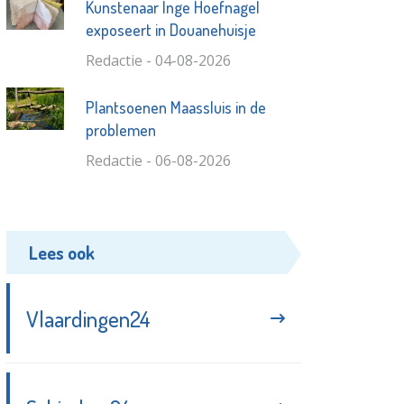
Kunstenaar Inge Hoefnagel
exposeert in Douanehuisje
Redactie - 04-08-2026
Plantsoenen Maassluis in de
problemen
Redactie - 06-08-2026
Lees ook
Vlaardingen24