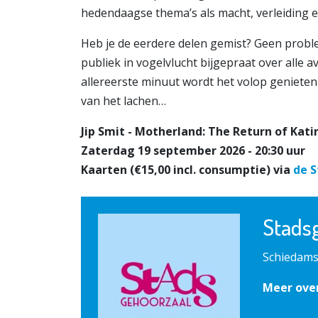
hedendaagse thema’s als macht, verleiding e
Heb je de eerdere delen gemist? Geen probl
publiek in vogelvlucht bijgepraat over alle 
allereerste minuut wordt het volop genieten 
van het lachen…
Jip Smit - Motherland: The Return of Kati
Zaterdag 19 september 2026 - 20:30 uur
Kaarten (€15,00 incl. consumptie) via
de 
Stads
Schiedams
Meer ove