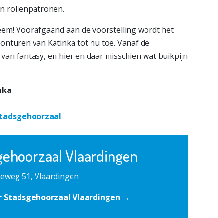
n rollenpatronen.
eem! Voorafgaand aan de voorstelling wordt het
avonturen van Katinka tot nu toe. Vanaf de
van fantasy, en hier en daar misschien wat buikpijn
nka
Stadsgehoorzaal
gehoorzaal Vlaardingen
eweg 51, Vlaardingen
r Stadsgehoorzaal Vlaardingen →