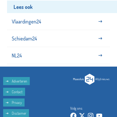
Lees ook
Vlaardingen24
Schiedam24
NL24
Adverteren
Contact
Privacy
Volg ons:
Disclaimer