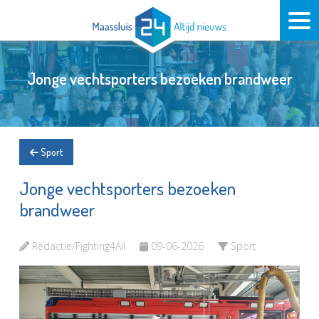
Jonge vechtsporters bezoeken brandweer
Sport
Jonge vechtsporters bezoeken
brandweer
Redactie/Fighting4All
09-06-2026
Sport