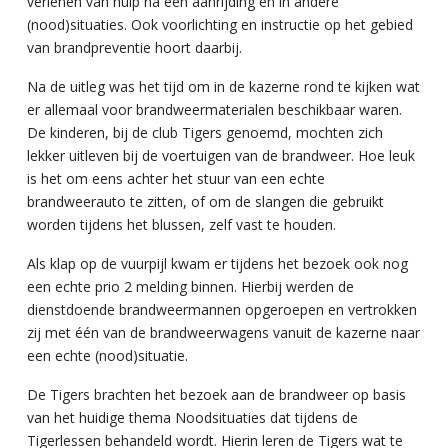
verlenen van hulp na een aanrijding en in andere
(nood)situaties. Ook voorlichting en instructie op het gebied
van brandpreventie hoort daarbij.
Na de uitleg was het tijd om in de kazerne rond te kijken wat
er allemaal voor brandweermaterialen beschikbaar waren.
De kinderen, bij de club Tigers genoemd, mochten zich
lekker uitleven bij de voertuigen van de brandweer. Hoe leuk
is het om eens achter het stuur van een echte
brandweerauto te zitten, of om de slangen die gebruikt
worden tijdens het blussen, zelf vast te houden.
Als klap op de vuurpijl kwam er tijdens het bezoek ook nog
een echte prio 2 melding binnen. Hierbij werden de
dienstdoende brandweermannen opgeroepen en vertrokken
zij met één van de brandweerwagens vanuit de kazerne naar
een echte (nood)situatie.
De Tigers brachten het bezoek aan de brandweer op basis
van het huidige thema Noodsituaties dat tijdens de
Tigerlessen behandeld wordt. Hierin leren de Tigers wat te