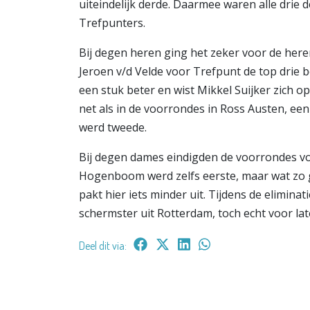
uiteindelijk derde. Daarmee waren alle drie 
Trefpunters.
Bij degen heren ging het zeker voor de her
Jeroen v/d Velde voor Trefpunt de top drie b
een stuk beter en wist Mikkel Suijker zich o
net als in de voorrondes in Ross Austen, ee
werd tweede.
Bij degen dames eindigden de voorrondes v
Hogenboom werd zelfs eerste, maar wat zo g
pakt hier iets minder uit. Tijdens de elimin
schermster uit Rotterdam, toch echt voor la
Deel dit via: