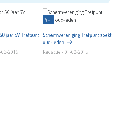
Sport
50 jaar SV Trefpunt
Schermvereniging Trefpunt zoekt
oud-leden
9-03-2015
Redactie - 01-02-2015