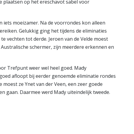
de plaatsen op het ereschavot sabel voor
en iets moeizamer. Na de voorrondes kon alleen
ereiken. Gelukkig ging het tijdens de eliminaties
p te vechten tot derde. Jeroen van de Velde moest
n Australische schermer, zijn meerdere erkennen en
oor Trefpunt weer wel heel goed. Mady
oed afloopt bij eerder genoemde eliminatie rondes
atie moest ze Ynet van der Veen, een zeer goede
ten gaan. Daarmee werd Mady uiteindelijk tweede.