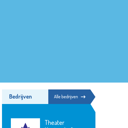
Bedrijven
Alle bedrijven
Theater