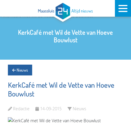
KerkCafé met Wil de Vette van Hoeve
Bouwlust
Nieuws
KerkCafé met Wil de Vette van Hoeve
Bouwlust
Redactie
14-09-2015
Nieuws