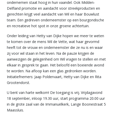
ondernemen staat hoog in hun vaandel. Ook Midden-
Delfland promotie en aandacht voor streekproducten en
gerechten krijgt veel aandacht van Wil en haar Bouwlust
team. Een gedreven onderneemster op een bourgondische
en recreatieve hot spot in onze groene achtertuin.
Onder leiding van Hetty van Dijke hopen we meer te weten
te komen over de mens Wil de Vette, wat haar gevormd
heeft tot de vrouw en onderneemster die ze nu is en waar
zij voor wil staan in het leven. Na de pauze krijgen de
aanwezigen de gelegenheid om Wil vragen te stellen en met
elkaar in gesprek te gaan. Het beloofd een boeiende avond
te worden. Na afloop kan een glas gedronken worden.
Initiatiefnemers: Jaap Poldervaart, Hetty van Dijke en Rita
Grootendorst.
U bent van harte welkom! De toegang is vrij. Vrijdagavond
18 september, inloop 19.30 uur, start programma 20.00 uur
in de grote zaal van de Immanuëlkerk, Lange Boonestraat 5
Maassluis.