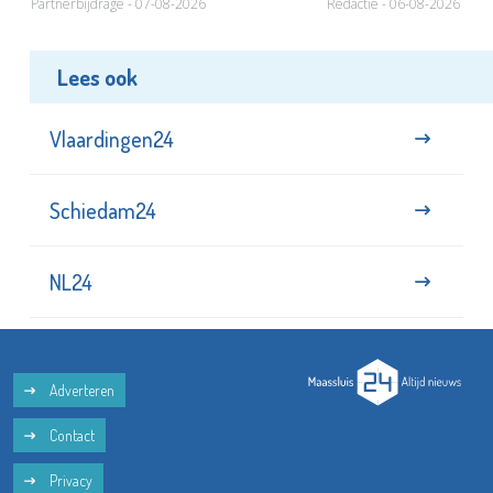
Partnerbijdrage - 07-08-2026
Redactie - 06-08-2026
Lees ook
Vlaardingen24
Schiedam24
NL24
Adverteren
Contact
Privacy