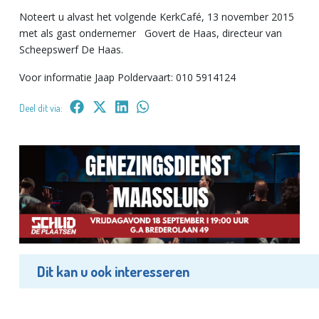
Noteert u alvast het volgende KerkCafé, 13 november 2015
met als gast ondernemer Govert de Haas, directeur van
Scheepswerf De Haas.
Voor informatie Jaap Poldervaart: 010 5914124
Deel dit via:
Dit kan u ook interesseren