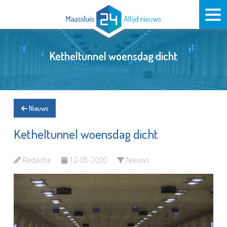
Ketheltunnel woensdag dicht
Nieuws
Ketheltunnel woensdag dicht
Redactie
12-05-2020
Nieuws