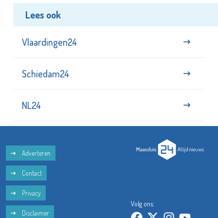
Lees ook
Vlaardingen24
Schiedam24
NL24
Adverteren
Contact
Privacy
Volg ons:
Disclaimer