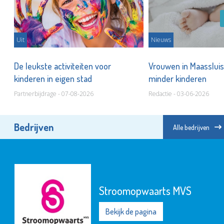
Uit
Nieuws
De leukste activiteiten voor
Vrouwen in Maassluis
ar
kinderen in eigen stad
minder kinderen
Partnerbijdrage - 07-08-2026
Redactie - 03-06-2026
Bedrijven
Alle bedrijven
Stroomopwaarts MVS
Bekijk de pagina