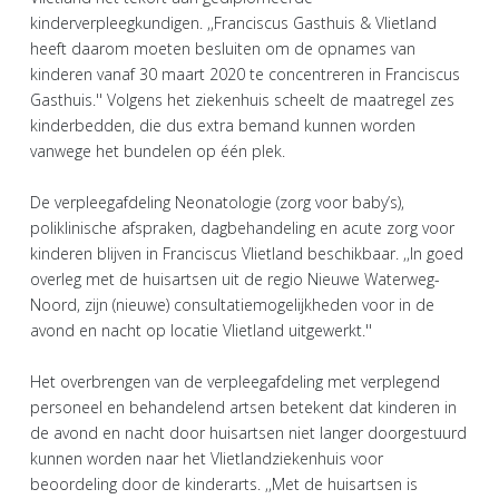
kinderverpleegkundigen. ,,Franciscus Gasthuis & Vlietland
heeft daarom moeten besluiten om de opnames van
kinderen vanaf 30 maart 2020 te concentreren in Franciscus
Gasthuis.'' Volgens het ziekenhuis scheelt de maatregel zes
kinderbedden, die dus extra bemand kunnen worden
vanwege het bundelen op één plek.
De verpleegafdeling Neonatologie (zorg voor baby’s),
poliklinische afspraken, dagbehandeling en acute zorg voor
kinderen blijven in Franciscus Vlietland beschikbaar. ,,In goed
overleg met de huisartsen uit de regio Nieuwe Waterweg-
Noord, zijn (nieuwe) consultatiemogelijkheden voor in de
avond en nacht op locatie Vlietland uitgewerkt.''
Het overbrengen van de verpleegafdeling met verplegend
personeel en behandelend artsen betekent dat kinderen in
de avond en nacht door huisartsen niet langer doorgestuurd
kunnen worden naar het Vlietlandziekenhuis voor
beoordeling door de kinderarts. ,,Met de huisartsen is