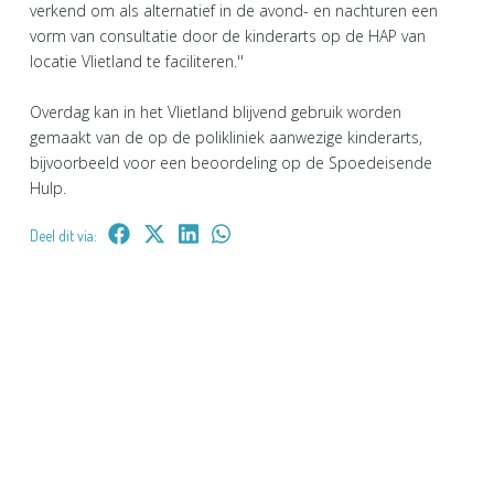
verkend om als alternatief in de avond- en nachturen een
vorm van consultatie door de kinderarts op de HAP van
locatie Vlietland te faciliteren.''
Overdag kan in het Vlietland blijvend gebruik worden
gemaakt van de op de polikliniek aanwezige kinderarts,
bijvoorbeeld voor een beoordeling op de Spoedeisende
Hulp.
Deel dit via: