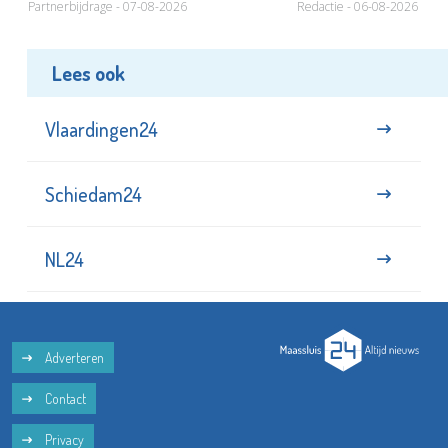
Partnerbijdrage - 07-08-2026
Redactie - 06-08-2026
Lees ook
Vlaardingen24
Schiedam24
NL24
Adverteren
Contact
Privacy