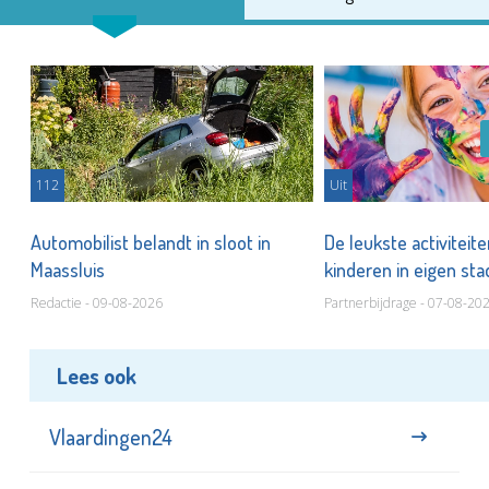
112
Uit
Automobilist belandt in sloot in
De leukste activiteit
Maassluis
kinderen in eigen st
Redactie - 09-08-2026
Partnerbijdrage - 07-08-20
Lees ook
Vlaardingen24