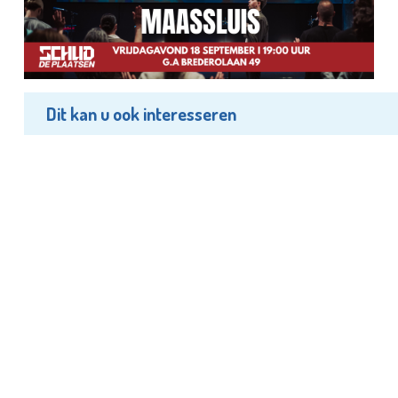
Dit kan u ook interesseren