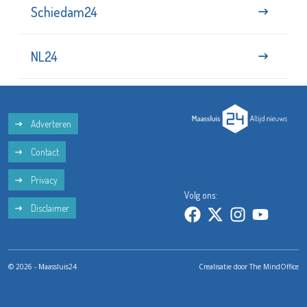
Schiedam24
NL24
Adverteren
Contact
Privacy
Volg ons:
Disclaimer
© 2026 - Maassluis24
Crealisatie door
The MindOffice