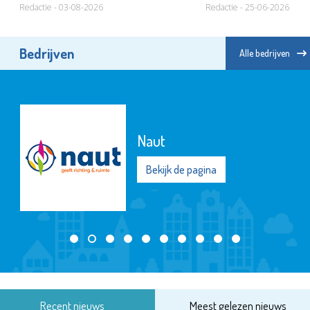
Redactie - 03-08-2026
Redactie - 25-06-2026
Bedrijven
Alle bedrijven
Naut
Bekijk de pagina
Recent nieuws
Meest gelezen nieuws