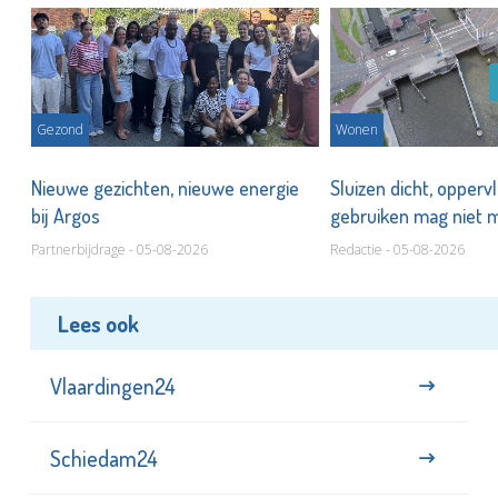
Gezond
Wonen
Nieuwe gezichten, nieuwe energie
Sluizen dicht, opperv
bij Argos
gebruiken mag niet
Partnerbijdrage - 05-08-2026
Redactie - 05-08-2026
Lees ook
Vlaardingen24
Schiedam24