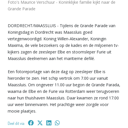
Foto's Maurice Verschuur - Koninklijke familie kijkt naar de
Grande Parade
DORDRECHT/MAASSLUIS - Tijdens de Grande Parade van
Koningsdag in Dordrecht was Maassluis goed
vertegenwoordigd. Koning Willen-Alexander, Koningin
Maxima, de vele bezoekers op de kades en de miljoenen tv-
kijkers zagen de zeesleper Elbe en stoomsleper Furie uit
Maassluis deelnemen aan het maritieme defilé.
Een fotoreportage van deze dag op zeesleper Elbe is
hieronder te zien. Het schip vertrok om 7.00 uur vanuit
Maassluis. Om ongeveer 11.00 uur begon de Grande Parada,
waarna de Elbe en de Furie via Rotterdam weer terugvoeren
naar hun thuishaven Maassluis. Daar kwamen ze rond 17.00
uur weer binnenvaren. Het prachtige weer zorgde voor
mooie plaatjes.
Deel dit via: