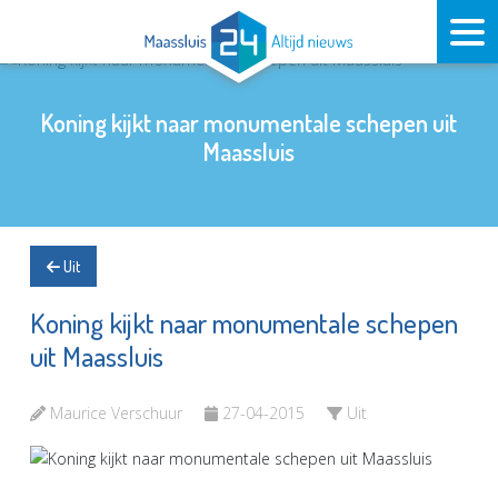
Koning kijkt naar monumentale schepen uit
Maassluis
Uit
Koning kijkt naar monumentale schepen
uit Maassluis
Maurice Verschuur
27-04-2015
Uit