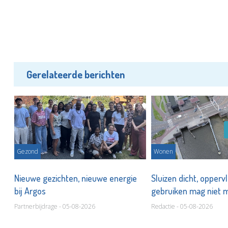
Gerelateerde berichten
Gezond
Wonen
s
Nieuwe gezichten, nieuwe energie
Sluizen dicht, opperv
bij Argos
gebruiken mag niet
Partnerbijdrage - 05-08-2026
Redactie - 05-08-2026