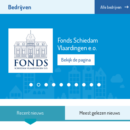
Bedrijven
Alle bedrijven
Fonds Schiedam
Vlaardingen e.o.
Bekijk de pagina
Recent nieuws
Meest gelezen nieuws