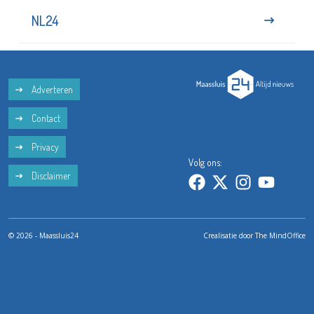
NL24
Adverteren
Contact
Privacy
Volg ons:
Disclaimer
© 2026 - Maassluis24
Crealisatie door
The MindOffice