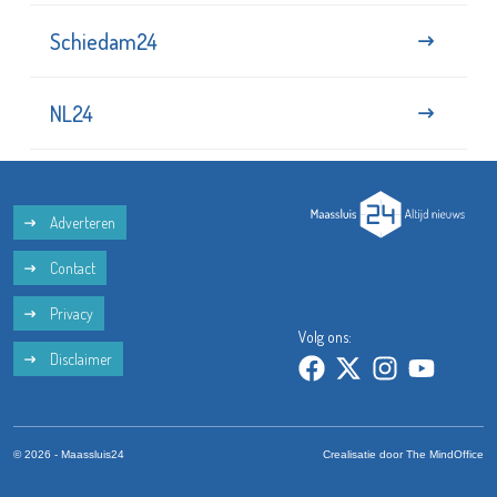
Schiedam24
NL24
Adverteren
Contact
Privacy
Volg ons:
Disclaimer
© 2026 - Maassluis24
Crealisatie door
The MindOffice