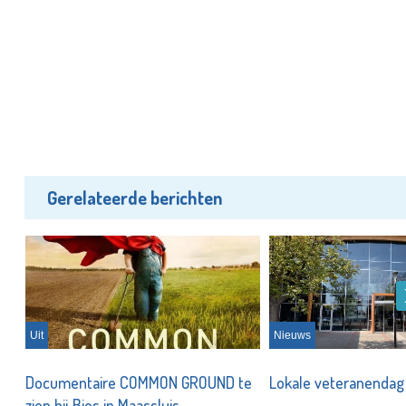
Gerelateerde berichten
Uit
Nieuws
Documentaire COMMON GROUND te
Lokale veteranendag 
zien bij Bios in Maassluis