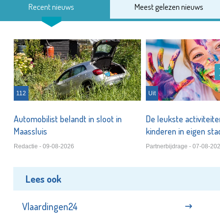
Recent nieuws
Meest gelezen nieuws
112
Uit
Automobilist belandt in sloot in
De leukste activiteit
Maassluis
kinderen in eigen st
Redactie - 09-08-2026
Partnerbijdrage - 07-08-20
Lees ook
Vlaardingen24