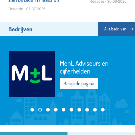
Redactie - 30-06-2026
Redactie - 07-07-2026
Bedrijven
Alle bedrijven
MenL Adviseurs en
cijferhelden
Bekijk de pagina