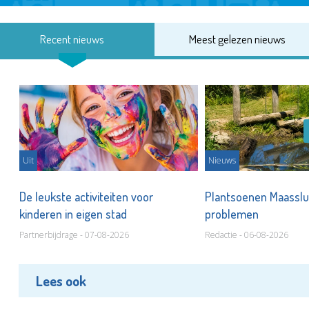
Recent nieuws
Meest gelezen nieuws
Uit
Nieuws
De leukste activiteiten voor
Plantsoenen Maasslui
kinderen in eigen stad
problemen
Partnerbijdrage - 07-08-2026
Redactie - 06-08-2026
Lees ook