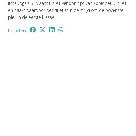
IJsselvogels 3. Maassluis A1 verloor nipt van koploper DES A1
en haakt daardoor definitief af in de strijd om de bovenste
plek in de eerste klasse.
Deel dit via: