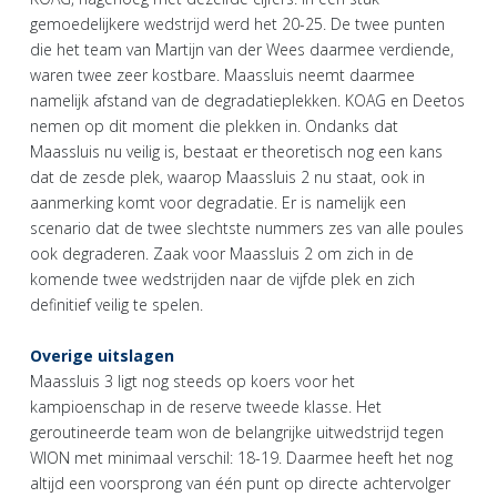
gemoedelijkere wedstrijd werd het 20-25. De twee punten
die het team van Martijn van der Wees daarmee verdiende,
waren twee zeer kostbare. Maassluis neemt daarmee
namelijk afstand van de degradatieplekken. KOAG en Deetos
nemen op dit moment die plekken in. Ondanks dat
Maassluis nu veilig is, bestaat er theoretisch nog een kans
dat de zesde plek, waarop Maassluis 2 nu staat, ook in
aanmerking komt voor degradatie. Er is namelijk een
scenario dat de twee slechtste nummers zes van alle poules
ook degraderen. Zaak voor Maassluis 2 om zich in de
komende twee wedstrijden naar de vijfde plek en zich
definitief veilig te spelen.
Overige uitslagen
Maassluis 3 ligt nog steeds op koers voor het
kampioenschap in de reserve tweede klasse. Het
geroutineerde team won de belangrijke uitwedstrijd tegen
WION met minimaal verschil: 18-19. Daarmee heeft het nog
altijd een voorsprong van één punt op directe achtervolger