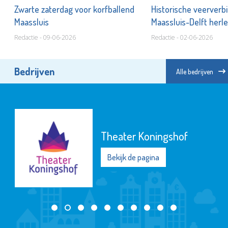
jd
Zwarte zaterdag voor korfballend
Historische veerverb
Maassluis
Maassluis-Delft herle
Redactie - 09-06-2026
Redactie - 02-06-2026
Bedrijven
Alle bedrijven
Theater Koningshof
Bekijk de pagina