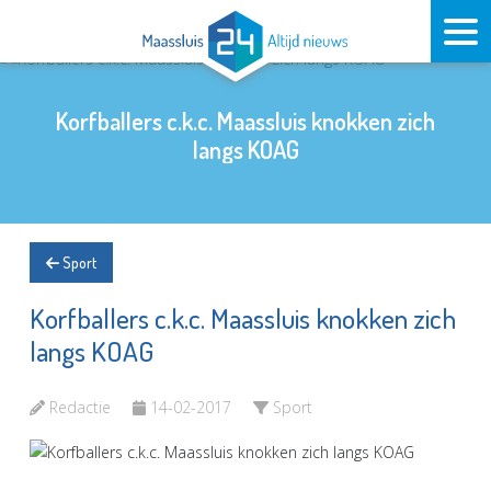
Korfballers c.k.c. Maassluis knokken zich
langs KOAG
Sport
Korfballers c.k.c. Maassluis knokken zich
langs KOAG
Redactie
14-02-2017
Sport