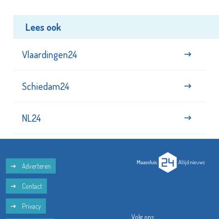
Lees ook
Vlaardingen24
Schiedam24
NL24
Adverteren
Contact
Privacy
Volg ons: