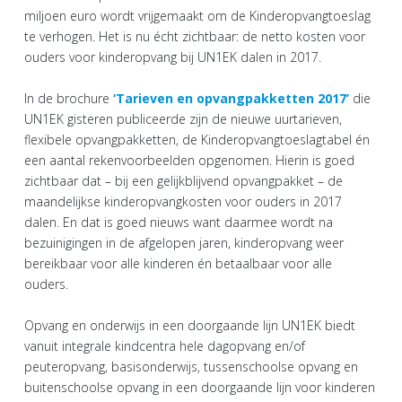
miljoen euro wordt vrijgemaakt om de Kinderopvangtoeslag
te verhogen. Het is nu écht zichtbaar: de netto kosten voor
ouders voor kinderopvang bij UN1EK dalen in 2017.
In de brochure
‘Tarieven en opvangpakketten 2017’
die
UN1EK gisteren publiceerde zijn de nieuwe uurtarieven,
flexibele opvangpakketten, de Kinderopvangtoeslagtabel én
een aantal rekenvoorbeelden opgenomen. Hierin is goed
zichtbaar dat – bij een gelijkblijvend opvangpakket – de
maandelijkse kinderopvangkosten voor ouders in 2017
dalen. En dat is goed nieuws want daarmee wordt na
bezuinigingen in de afgelopen jaren, kinderopvang weer
bereikbaar voor alle kinderen én betaalbaar voor alle
ouders.
Opvang en onderwijs in een doorgaande lijn UN1EK biedt
vanuit integrale kindcentra hele dagopvang en/of
peuteropvang, basisonderwijs, tussenschoolse opvang en
buitenschoolse opvang in een doorgaande lijn voor kinderen