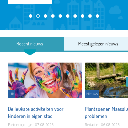
Recent nieuws
Meest gelezen nieuws
Uit
Nieuws
De leukste activiteiten voor
Plantsoenen Maasslui
kinderen in eigen stad
problemen
Partnerbijdrage - 07-08-2026
Redactie - 06-08-2026