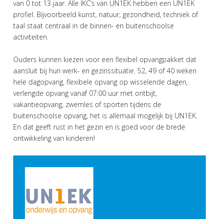
van 0 tot 13 jaar. Alle IKC’s van UN1EK hebben een UN1EK
profiel. Bijvoorbeeld kunst, natuur, gezondheid, techniek of
taal staat centraal in de binnen- en buitenschoolse
activiteiten.
Ouders kunnen kiezen voor een flexibel opvangpakket dat
aansluit bij hun werk- en gezinssituatie. 52, 49 of 40 weken
hele dagopvang, flexibele opvang op wisselende dagen,
verlengde opvang vanaf 07:00 uur met ontbijt,
vakantieopvang, zwemles of sporten tijdens de
buitenschoolse opvang, het is allemaal mogelijk bij UN1EK.
En dat geeft rust in het gezin en is goed voor de brede
ontwikkeling van kinderen!