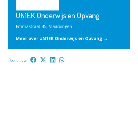
UN1EK Onderwijs en Opvang
Emmastraat 45, Vlaardingen
Meer over UN1EK Onderwijs en Opvang →
Deel dit via: