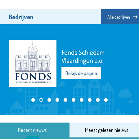
Bedrijven
Alle bedrijven
Fonds Schiedam
Vlaardingen e.o.
Bekijk de pagina
Recent nieuws
Meest gelezen nieuws