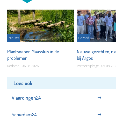
Nieuws
Gezond
s
Plantsoenen Maassluis in de
Nieuwe gezichten, ni
problemen
bij Argos
Redactie - 06-08-2026
Partnerbijdrage - 05-08-20
Lees ook
Vlaardingen24
Schiedam24