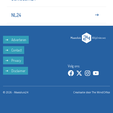
NL24
Adverteren
Contact
Privacy
Volg ons:
Disclaimer
© 2026 - Maassluis24
Crealisatie door
The MindOffice