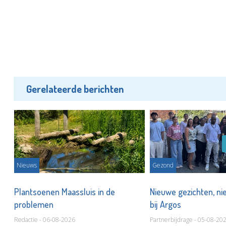
Gerelateerde berichten
Nieuws
Gezond
Plantsoenen Maassluis in de
Nieuwe gezichten, ni
problemen
bij Argos
Redactie - 06-08-2026
Partnerbijdrage - 05-08-20