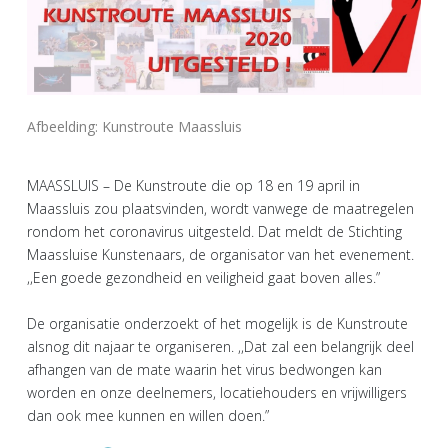
Afbeelding: Kunstroute Maassluis
MAASSLUIS – De Kunstroute die op 18 en 19 april in
Maassluis zou plaatsvinden, wordt vanwege de maatregelen
rondom het coronavirus uitgesteld. Dat meldt de Stichting
Maassluise Kunstenaars, de organisator van het evenement.
,,Een goede gezondheid en veiligheid gaat boven alles.”
De organisatie onderzoekt of het mogelijk is de Kunstroute
alsnog dit najaar te organiseren. ,,Dat zal een belangrijk deel
afhangen van de mate waarin het virus bedwongen kan
worden en onze deelnemers, locatiehouders en vrijwilligers
dan ook mee kunnen en willen doen.”