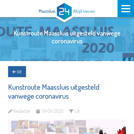
Kunstroute Maassluis uitgesteld vanwege
coronavirus
Uit
Kunstroute Maassluis uitgesteld
vanwege coronavirus
Redactie
19-03-2020
Uit