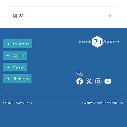
NL24
Adverteren
Contact
Privacy
Volg ons:
Disclaimer
© 2026 - Maassluis24
Crealisatie door
The MindOffice