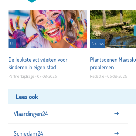
Uit
Nieuws
De leukste activiteiten voor
Plantsoenen Maasslui
kinderen in eigen stad
problemen
Partnerbijdrage - 07-08-2026
Redactie - 06-08-2026
Lees ook
Vlaardingen24
Schiedam24