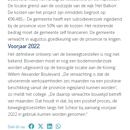
De locatie grenst aan de oostzijde van de wijk ‘Het Balkon’.
De kosten van het project zijn inmiddels begroot op
€96.485,-. De gemeente heeft een subsidieverzoek ingediend
bij de provincie voor 50% van de kosten. Het resterende
bedrag moet de gemeente zelf financieren. De gemeente
verwacht in augustus goedkeuring van de provincie te krijgen.
Voorjaar 2022
Het definitieve ontwerp van de beweegtoestellen is nog niet
bekend. Bovendien moet er nog een bodemonderzoek
worden uitgevoerd op de beoogde locatie aan de Koning
Willem Alexander Boulevard. ,,De verwachting is dat de
uitvoerende werkzaamheden zes maanden na een positieve
beschikking vanuit de provincie ingepland kunnen worden”,
zo meldt het college. ,,De daarop verwachte bouwtijd betreft
vier maanden. Dat houdt in dat, bij een positief proces, de
bewegingstoestellen langs het Scheur bij aanvang voorjaar
2022 in gebruik kunnen worden genomen.”
Deel dit via: