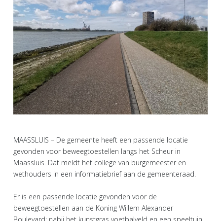
MAASSLUIS – De gemeente heeft een passende locatie
gevonden voor beweegtoestellen langs het Scheur in
Maassluis. Dat meldt het college van burgemeester en
wethouders in een informatiebrief aan de gemeenteraad.
Er is een passende locatie gevonden voor de
beweegtoestellen aan de Koning Willem Alexander
Boulevard: nabij het kunstgras voetbalveld en een speeltuin.