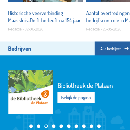
Historische veerverbinding
Aantal overtredingen 
Maassluis-Delft herleeft na 154 jaar
bedrijfscontrole in M
Redactie - 02-06-2026
Redactie - 25-05-2026
Bedrijven
Alle bedrijven
Bibliotheek de Plataan
Bekijk de pagina