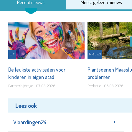
Recent nieuws
Meest gelezen nieuws
Uit
Nieuws
De leukste activiteiten voor
Plantsoenen Maasslui
kinderen in eigen stad
problemen
Partnerbijdrage - 07-08-2026
Redactie - 06-08-2026
Lees ook
Vlaardingen24