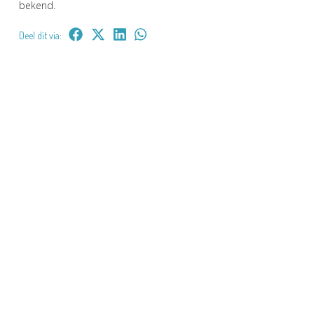
bekend.
Deel dit via: