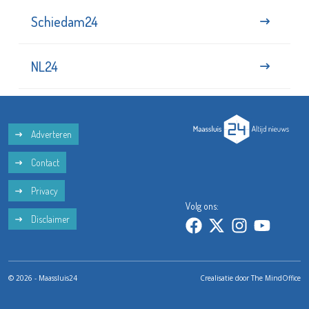
Schiedam24
NL24
Adverteren
Contact
Privacy
Volg ons:
Disclaimer
© 2026 - Maassluis24
Crealisatie door
The MindOffice