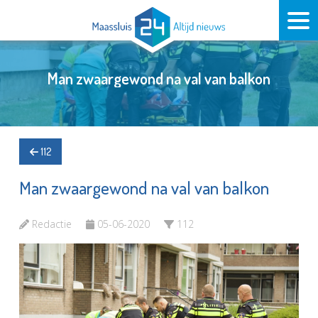
Man zwaargewond na val van balkon
112
Man zwaargewond na val van balkon
Redactie
05-06-2020
112