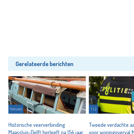
Gerelateerde berichten
Nieuws
112
te
Historische veerverbinding
Tweede verdachte a
Maassluis-Delft herleeft na 154 jaar
voor woningoverval 