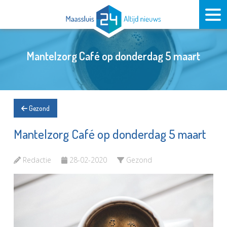
Mantelzorg Café op donderdag 5 maart
Gezond
Mantelzorg Café op donderdag 5 maart
Redactie
28-02-2020
Gezond