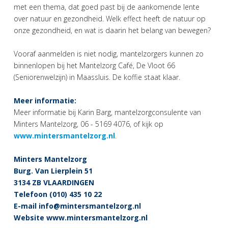
met een thema, dat goed past bij de aankomende lente
over natuur en gezondheid. Welk effect heeft de natuur op
onze gezondheid, en wat is daarin het belang van bewegen?
Vooraf aanmelden is niet nodig, mantelzorgers kunnen zo
binnenlopen bij het Mantelzorg Café, De Vloot 66
(Seniorenwelzijn) in Maassluis. De koffie staat klaar.
Meer informatie:
Meer informatie bij Karin Barg, mantelzorgconsulente van
Minters Mantelzorg, 06 - 5169 4076, of kijk op
www.mintersmantelzorg.nl
.
Minters Mantelzorg
Burg. Van Lierplein 51
3134 ZB VLAARDINGEN
Telefoon (010) 435 10 22
E-mail
info@mintersmantelzorg.nl
Website
www.mintersmantelzorg.nl