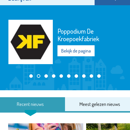
Poppodium De
Kroepoekfabriek
Bekijk de pagina
Recent nieuws
Meest gelezen nieuws