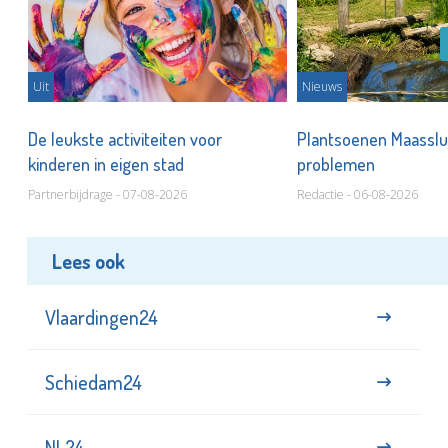
Uit
Nieuws
De leukste activiteiten voor
Plantsoenen Maasslui
kinderen in eigen stad
problemen
Partnerbijdrage - 07-08-2026
Redactie - 06-08-2026
Lees ook
Vlaardingen24
Schiedam24
NL24