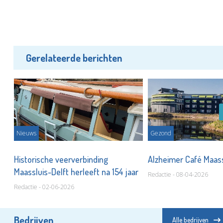
Gerelateerde berichten
Nieuws
Gezond
ek
Historische veerverbinding
Alzheimer Café Maassl
Maassluis-Delft herleeft na 154 jaar
Redactie - 08-04-2026
Redactie - 02-06-2026
Bedrijven
Alle bedrijven