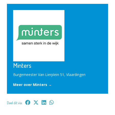
Minters
Burgemeester Van Lierplein 51, Vlaardingen
Meer over Minters →
Deel dit via: