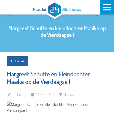
Margreet Schutte en kleindochter Maaike op
de Vierdaagse !
Nieuws
Margreet Schutte en kleindochter
Maaike op de Vierdaagse !
Redactie
17-07-2015
Nieuws