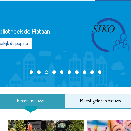
SIKO
Bekijk de pagina
Recent nieuws
Meest gelezen nieuws