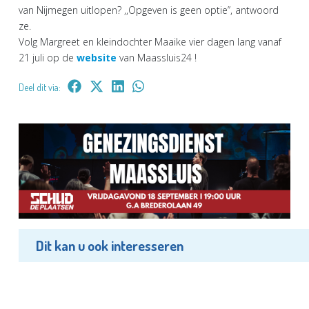
van Nijmegen uitlopen? ,,Opgeven is geen optie’’, antwoord
ze.
Volg Margreet en kleindochter Maaike vier dagen lang vanaf
21 juli op de
website
van Maassluis24 !
Deel dit via:
Dit kan u ook interesseren