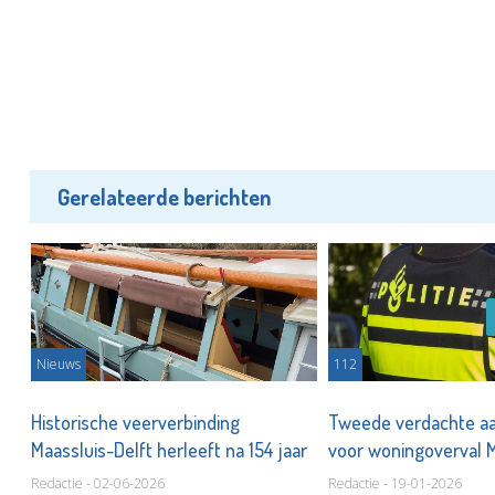
Gerelateerde berichten
Nieuws
112
te
Historische veerverbinding
Tweede verdachte a
Maassluis-Delft herleeft na 154 jaar
voor woningoverval 
Redactie - 02-06-2026
Redactie - 19-01-2026