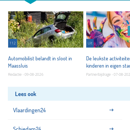
112
Uit
Automobilist belandt in sloot in
De leukste activiteit
Maassluis
kinderen in eigen st
Redactie - 09-08-2026
Partnerbijdrage - 07-08-20
Lees ook
Vlaardingen24
Schiedam24