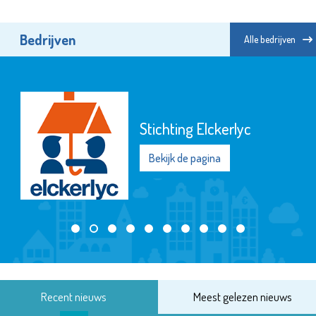
Bedrijven
Alle bedrijven
Stichting Elckerlyc
Bekijk de pagina
Recent nieuws
Meest gelezen nieuws