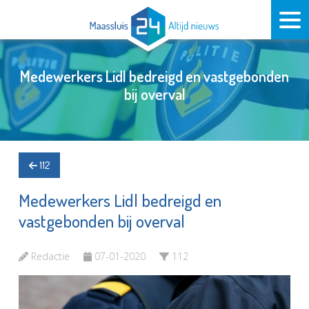
Medewerkers Lidl bedreigd en vastgebonden
bij overval
112
Medewerkers Lidl bedreigd en
vastgebonden bij overval
Redactie
07-01-2020
112