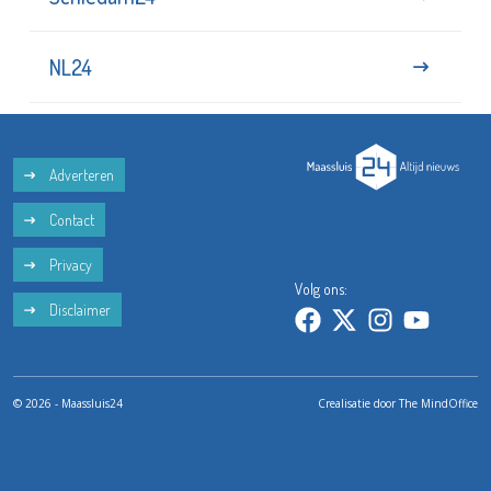
NL24
Adverteren
Contact
Privacy
Volg ons:
Disclaimer
© 2026 - Maassluis24
Crealisatie door
The MindOffice