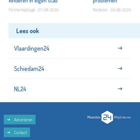
kinderen in eigen stad
problemen
Partnerbijdrage - 07-08-2026
Redactie - 06-08-2026
Lees ook
Vlaardingen24
Schiedam24
NL24
Adverteren
Contact