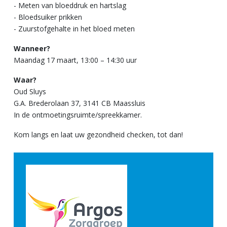
- Meten van bloeddruk en hartslag
- Bloedsuiker prikken
- Zuurstofgehalte in het bloed meten
Wanneer?
Maandag 17 maart, 13:00 – 14:30 uur
Waar?
Oud Sluys
G.A. Brederolaan 37, 3141 CB Maassluis
In de ontmoetingsruimte/spreekkamer.
Kom langs en laat uw gezondheid checken, tot dan!