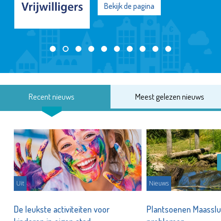
Bekijk de pagina
Recent nieuws
Meest gelezen nieuws
Uit
Nieuws
De leukste activiteiten voor
Plantsoenen Maasslui