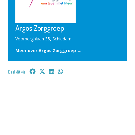
Argos Zorggroep
Voorberghlaan 35, Schiedam
Meer over Argos Zorggroep →
Deel dit via: