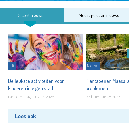
Recent nieuws
Meest gelezen nieuws
Uit
Nieuws
De leukste activiteiten voor
Plantsoenen Maasslui
kinderen in eigen stad
problemen
Partnerbijdrage - 07-08-2026
Redactie - 06-08-2026
Lees ook