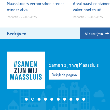
Maassluizers veroorzaken steeds
Afval naast container
ar
minder afval
vaker boetes uit
Redactie - 22-07-2026
Redactie - 09-07-2026
Bedrijven
Alle bedrijven
Samen zijn wij Maassluis
Bekijk de pagina