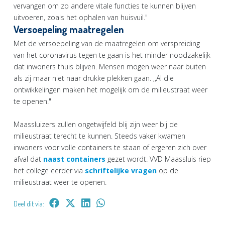
vervangen om zo andere vitale functies te kunnen blijven
uitvoeren, zoals het ophalen van huisvuil."
Versoepeling maatregelen
Met de versoepeling van de maatregelen om verspreiding
van het coronavirus tegen te gaan is het minder noodzakelijk
dat inwoners thuis blijven. Mensen mogen weer naar buiten
als zij maar niet naar drukke plekken gaan. ,,Al die
ontwikkelingen maken het mogelijk om de milieustraat weer
te openen."
Maassluizers zullen ongetwijfeld blij zijn weer bij de
milieustraat terecht te kunnen. Steeds vaker kwamen
inwoners voor volle containers te staan of ergeren zich over
afval dat
naast containers
gezet wordt. VVD Maassluis riep
het college eerder via
schriftelijke vragen
op de
milieustraat weer te openen.
Deel dit via: