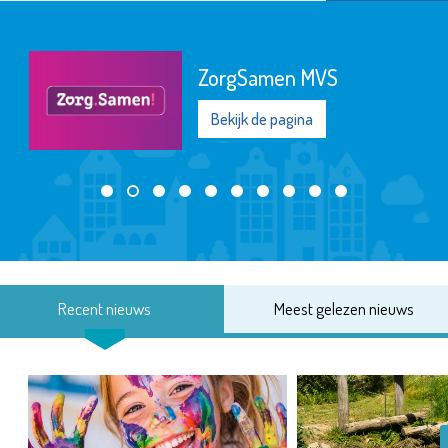
ZorgSamen MVS
Bekijk de pagina
Recent nieuws
Meest gelezen nieuws