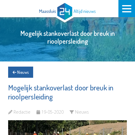
Mogelijk stankoverlast door breuk in
rioolpersleiding
Nieuws
Mogelijk stankoverlast door breuk in
rioolpersleiding
Redactie
19-05-2020
Nieuws