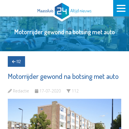
Motorrijder gewond na botsing met auto
112
Motorrijder gewond na botsing met auto
Redactie
17-07-2020
112