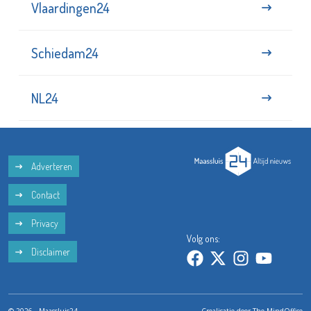
Vlaardingen24
Schiedam24
NL24
Adverteren
Contact
Privacy
Volg ons:
Disclaimer