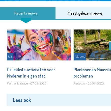
Recent nieuws
Meest gelezen nieuws
Uit
Nieuws
De leukste activiteiten voor
Plantsoenen Maasslui
kinderen in eigen stad
problemen
Partnerbijdrage - 07-08-2026
Redactie - 06-08-2026
Lees ook