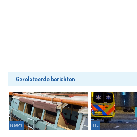
Gerelateerde berichten
Nieuws
112