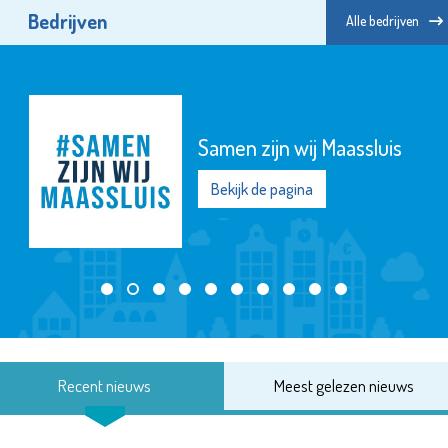
Bedrijven
Alle bedrijven
Samen zijn wij Maassluis
Bekijk de pagina
Recent nieuws
Meest gelezen nieuws