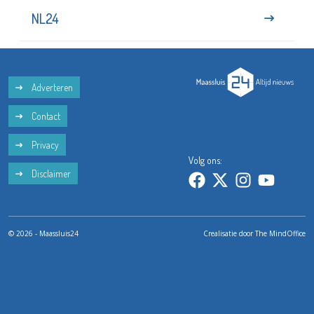
NL24
Adverteren
Contact
Privacy
Volg ons:
Disclaimer
© 2026 - Maassluis24
Crealisatie door
The MindOffice