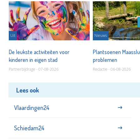
Uit
Nieuws
De leukste activiteiten voor
Plantsoenen Maasslui
kinderen in eigen stad
problemen
Partnerbijdrage - 07-08-2026
Redactie - 06-08-2026
Lees ook
Vlaardingen24
Schiedam24