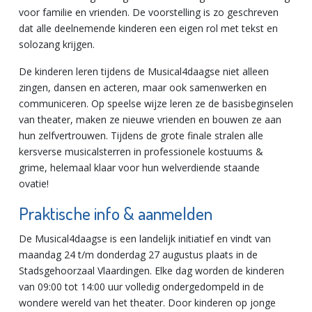
voor familie en vrienden. De voorstelling is zo geschreven
dat alle deelnemende kinderen een eigen rol met tekst en
solozang krijgen.
De kinderen leren tijdens de Musical4daagse niet alleen
zingen, dansen en acteren, maar ook samenwerken en
communiceren. Op speelse wijze leren ze de basisbeginselen
van theater, maken ze nieuwe vrienden en bouwen ze aan
hun zelfvertrouwen. Tijdens de grote finale stralen alle
kersverse musicalsterren in professionele kostuums &
grime, helemaal klaar voor hun welverdiende staande
ovatie!
Praktische info & aanmelden
De Musical4daagse is een landelijk initiatief en vindt van
maandag 24 t/m donderdag 27 augustus plaats in de
Stadsgehoorzaal Vlaardingen. Elke dag worden de kinderen
van 09:00 tot 14:00 uur volledig ondergedompeld in de
wondere wereld van het theater. Door kinderen op jonge