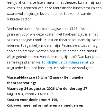
leeftijd al kennis te laten maken met theater, kunnen zij hun
leven lang genieten van deze fantastische kunstvorm en een
waardevolle bijdrage leveren aan de toekomst van de
culturele sector.
Deelname aan de Musical4daagse kost €195,-. Voor
gezinnen voor wie deze kosten niet haalbaar zijn, is er het
Musical4daagse Fonds. Kunst en theater zou namelijk voor
iedereen toegankelijk moeten zijn. Financiële situatie mag
nooit een drempel vormen om deel te nemen aan cultuur.
Wil je gebruik maken van deze mogelijkheid? Dan kun je een
aanvraag indienen via
fonds@musical4daagse.nl
. Zo
krijgt ieder kind een kans om te stralen in de spotlights!
Musical4daagse (6 t/m 12 jaar) - Een unieke
theaterervaring!
Maandag 24 augustus 2026 t/m donderdag 27
augustus, 09:00 - 14:00 uur
Kosten voor deelname: € 195,-
Kijk voor meer informatie en aanmelden op