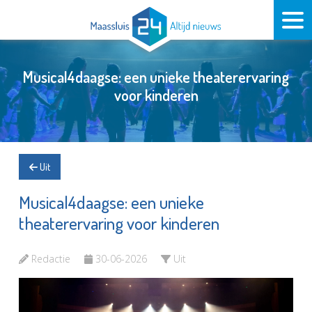
Musical4daagse: een unieke theaterervaring
voor kinderen
Uit
Musical4daagse: een unieke
theaterervaring voor kinderen
Redactie
30-06-2026
Uit