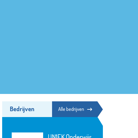
Bedrijven
Alle bedrijven
Samen zijn wij