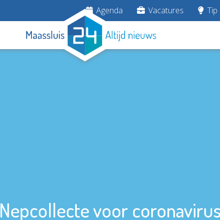
Agenda
Vacatures
Tip 
Nepcollecte voor coronaviru