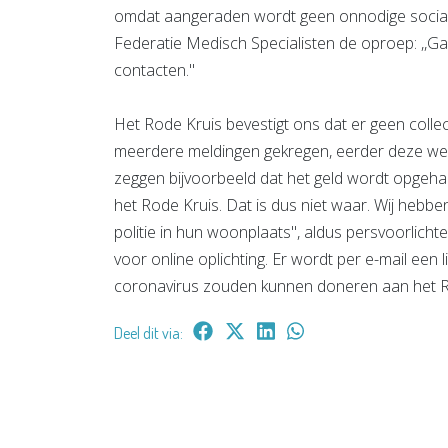
omdat aangeraden wordt geen onnodige social
Federatie Medisch Specialisten de oproep: ,,Ga
contacten.''
Het Rode Kruis bevestigt ons dat er geen colle
meerdere meldingen gekregen, eerder deze wee
zeggen bijvoorbeeld dat het geld wordt opge
het Rode Kruis. Dat is dus niet waar. Wij hebbe
politie in hun woonplaats'', aldus persvoorlich
voor online oplichting. Er wordt per e-mail ee
coronavirus zouden kunnen doneren aan het Rode
Deel dit via: