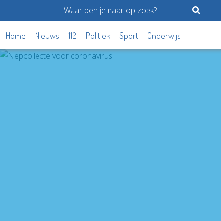
Home
Nieuws
112
Politiek
Sport
Onderwijs