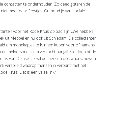
e contacten te onderhouden. Zo deed gisteren de
 niet meer naar feestjes. Onthoud je van sociale
ctanten voor het Rode Kruis op pad zijn. ,,We hebben
k uit Meppel en nu ook uit Schiedam. De collectanten
haald om mondkapjes te kunnen kopen voor of namens
n de melders met klem verzocht aangifte te doen bij de
ter Iris van Deinse. ,,Ik wil de mensen ook waarschuwen
n link verspreid waarop mensen in verband met het
 Kruis. Dat is een valse link."