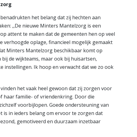
lzorg
benadrukten het belang dat zij hechten aan
aken: ,,De nieuwe Minters Mantelzorg is een
rop attent te maken dat de gemeenten hen op veel
e verhoogde oplage, financieel mogelijk gemaakt
 dat Minters Mantelzorg beschikbaar komt op
 bij de wijkteams, maar ook bij huisartsen,
e instellingen. Ik hoop en verwacht dat we zo ook
vinden het vaak heel gewoon dat zij zorgen voor
f haar familie- of vriendenkring. Door die
 zichzelf voorbijlopen. Goede ondersteuning van
t is in ieders belang om ervoor te zorgen dat
gezond, gemotiveerd en duurzaam inzetbaar