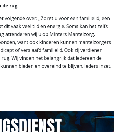
n de rug
t volgende over: ,,Zorgt u voor een familielid, een
dit vaak veel tijd en energie. Soms kan het zelfs
ag attenderen wij u op Minters Mantelzorg.
gebonden, want ook kinderen kunnen mantelzorgers
icapt of verslaafd familielid. Ook zij verdienen
rug. Wij vinden het belangrijk dat iedereen de
kunnen bieden en overeind te blijven. Ieders inzet,