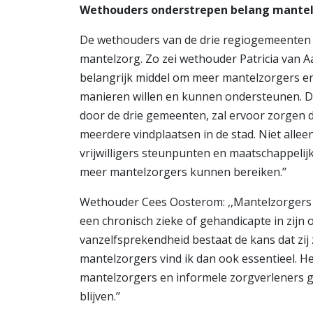
Wethouders onderstrepen belang mante
De wethouders van de drie regiogemeenten 
mantelzorg. Zo zei wethouder Patricia van A
belangrijk middel om meer mantelzorgers e
manieren willen en kunnen ondersteunen. D
door de drie gemeenten, zal ervoor zorgen
meerdere vindplaatsen in de stad. Niet alleen
vrijwilligers steunpunten en maatschappelijk
meer mantelzorgers kunnen bereiken.’’
Wethouder Cees Oosterom: ,,Mantelzorgers 
een chronisch zieke of gehandicapte in zijn o
vanzelfsprekendheid bestaat de kans dat zij
mantelzorgers vind ik dan ook essentieel. He
mantelzorgers en informele zorgverleners 
blijven.’’