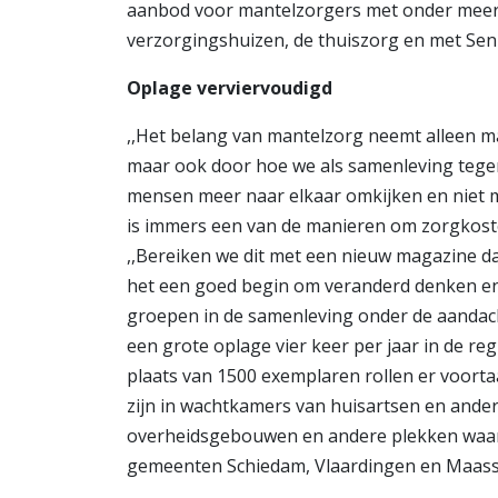
aanbod voor mantelzorgers met onder meer 
verzorgingshuizen, de thuiszorg en met Seni
Oplage verviervoudigd
,,Het belang van mantelzorg neemt alleen ma
maar ook door hoe we als samenleving tegen 
mensen meer naar elkaar omkijken en niet 
is immers een van de manieren om zorgkoste
,,Bereiken we dit met een nieuw magazine d
het een goed begin om veranderd denken en 
groepen in de samenleving onder de aandac
een grote oplage vier keer per jaar in de 
plaats van 1500 exemplaren rollen er voorta
zijn in wachtkamers van huisartsen en ander
overheidsgebouwen en andere plekken waar 
gemeenten Schiedam, Vlaardingen en Maasslui