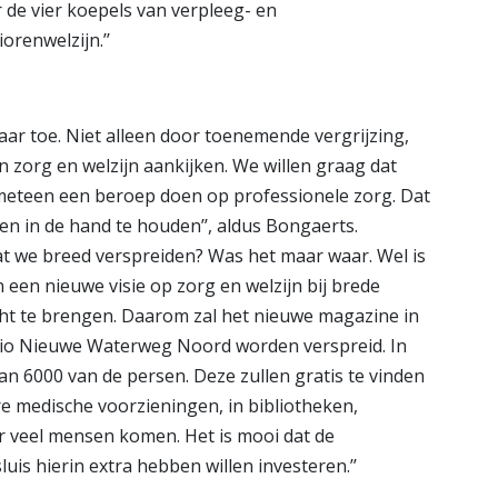
de vier koepels van verpleeg- en
orenwelzijn.’’
ar toe. Niet alleen door toenemende vergrijzing,
zorg en welzijn aankijken. We willen graag dat
meteen een beroep doen op professionele zorg. Dat
n in de hand te houden’’, aldus Bongaerts.
at we breed verspreiden? Was het maar waar. Wel is
een nieuwe visie op zorg en welzijn bij brede
ht te brengen. Daarom zal het nieuwe magazine in
regio Nieuwe Waterweg Noord worden verspreid. In
an 6000 van de persen. Deze zullen gratis te vinden
e medische voorzieningen, in bibliotheken,
veel mensen komen. Het is mooi dat de
s hierin extra hebben willen investeren.’’