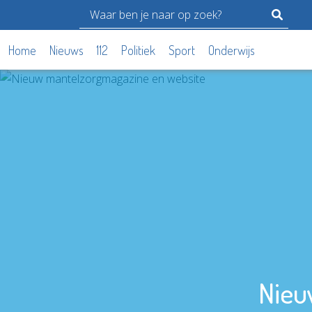
Home
Nieuws
112
Politiek
Sport
Onderwijs
Nieu