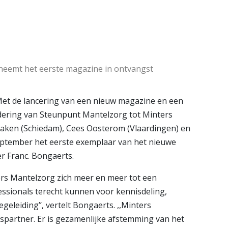
Koningshof
e pagina
Bekijk de pagina
neemt het eerste magazine in ontvangst
t de lancering van een nieuw magazine en een
dering van Steunpunt Mantelzorg tot Minters
Aaken (Schiedam), Cees Oosterom (Vlaardingen) en
september het eerste exemplaar van het nieuwe
r Franc. Bongaerts.
ers Mantelzorg zich meer en meer tot een
ssionals terecht kunnen voor kennisdeling,
eleiding’’, vertelt Bongaerts. ,,Minters
partner. Er is gezamenlijke afstemming van het