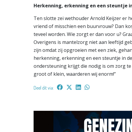
Herkenning, erkenning en een steuntje i
Ten slotte zei wethouder Arnold Keijzer er he
vriend of misschien een buurvrouw? Dan kost 
teveel worden. Wie zorgt er dan voor u? Gra
Overigens is mantelzorg niet aan leeftijd 
zijn omdat zij opgroeien met een ziek, gehand
herkenning, erkenning en een steuntje in de 
ondersteuning krijgt die nodig is om zorg te 
groot of klein, waarderen wij enorm!’’
Deel dit via: