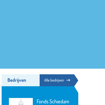
Bedrijven
Alle bedrijven
Fonds Schiedam