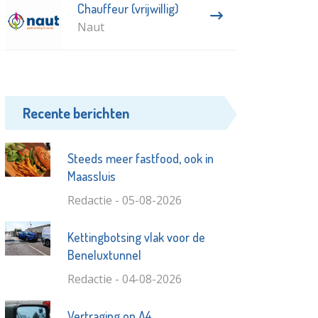
Chauffeur (vrijwillig)
Naut
Recente berichten
Steeds meer fastfood, ook in
Maassluis
Redactie - 05-08-2026
Kettingbotsing vlak voor de
Beneluxtunnel
Redactie - 04-08-2026
Vertraging op A4