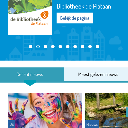
Bibliotheek de Plataan
Bekijk de pagina
Recent nieuws
Meest gelezen nieuws
Uit
Nieuws