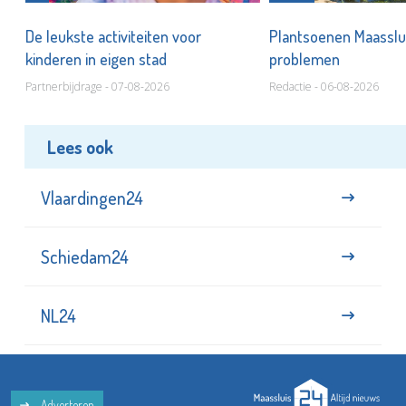
De leukste activiteiten voor
Plantsoenen Maasslui
kinderen in eigen stad
problemen
Partnerbijdrage - 07-08-2026
Redactie - 06-08-2026
Lees ook
Vlaardingen24
Schiedam24
NL24
Adverteren