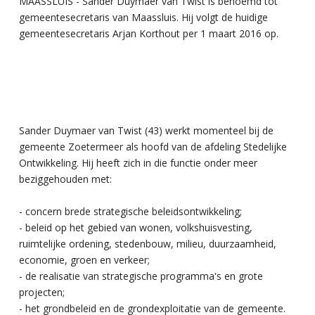
MAASSLUIS - Sander Duymaer van Twist is benoemd tot
gemeentesecretaris van Maassluis. Hij volgt de huidige
gemeentesecretaris Arjan Korthout per 1 maart 2016 op.
Sander Duymaer van Twist (43) werkt momenteel bij de
gemeente Zoetermeer als hoofd van de afdeling Stedelijke
Ontwikkeling. Hij heeft zich in die functie onder meer
beziggehouden met:
- concern brede strategische beleidsontwikkeling;
- beleid op het gebied van wonen, volkshuisvesting,
ruimtelijke ordening, stedenbouw, milieu, duurzaamheid,
economie, groen en verkeer;
- de realisatie van strategische programma's en grote
projecten;
- het grondbeleid en de grondexploitatie van de gemeente.