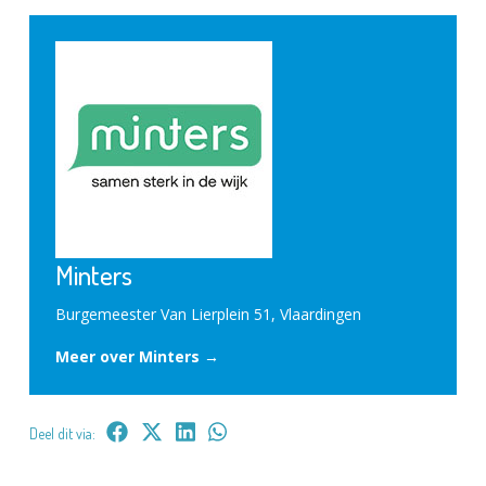
Minters
Burgemeester Van Lierplein 51, Vlaardingen
Meer over Minters →
Deel dit via: