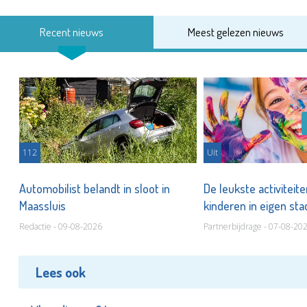
Recent nieuws
Meest gelezen nieuws
112
Uit
Automobilist belandt in sloot in
De leukste activiteit
Maassluis
kinderen in eigen st
Redactie - 09-08-2026
Partnerbijdrage - 07-08-20
Lees ook