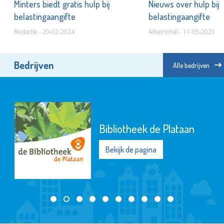
Minters biedt gratis hulp bij
Nieuws over hulp bij
belastingaangifte
belastingaangifte
Redactie - 20-02-2024
Advertorial - 11-05-2021
Bedrijven
Alle bedrijven
Bibliotheek de Plataan
Bekijk de pagina