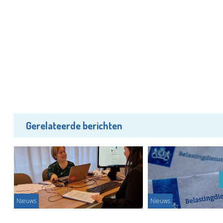
Gerelateerde berichten
Nieuws
Nieuws