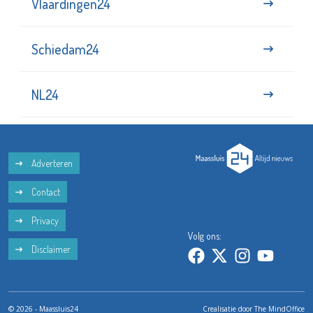
Vlaardingen24
Schiedam24
NL24
Adverteren
Contact
Privacy
Volg ons:
Disclaimer
© 2026 - Maassluis24
Crealisatie door
The MindOffice