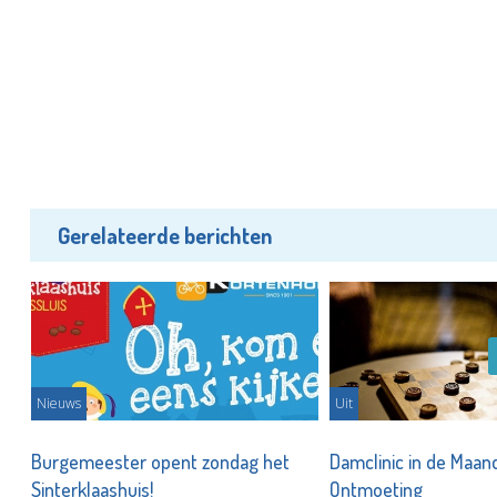
Gerelateerde berichten
Nieuws
Uit
Burgemeester opent zondag het
Damclinic in de Maan
e
Sinterklaashuis!
Ontmoeting