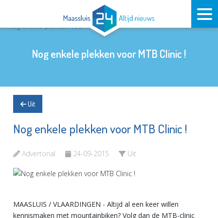
Nog enkele plekken voor MTB Clinic !
Uit
Nog enkele plekken voor MTB Clinic !
Advertorial
24-09-2015
Uit
MAASLUIS / VLAARDINGEN - Altijd al een keer willen
kennismaken met mountainbiken? Volg dan de MTB-clinic