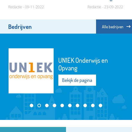
Redactie - 09-11-2022
Redactie - 23-09-2022
Bedrijven
Alle bedrijven
UN1EK Onderwijs en
Opvang
Bekijk de pagina