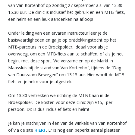
van Van Kortenhof op zondag 27 september a.s. van 13.30 -
15.30 uur. De clinic is inclusief het gebruik en een MTB-fiets,
een helm en een leuk aandenken na afloop!
Onder leiding van een ervaren instructeur leer je de
basisvaardigheden en ga je op ontdekkingstocht op het
MTB-parcours in de Broekpolder. Ideaal voor als je
overweegt om een MTB-fiets aan te schaffen, of als je net
begint met deze sport. We verzamelen op de Markt in
Maassluis bij de stand van Van Kortenhof, tijdens de “Dag
van Duurzaam Bewegen” om 13.15 uur. Hier wordt de MTB-
fiets en je helm voor je afgesteld.
Om 13.30 vertrekken we richting de MTB baan in de
Broekpolder. De kosten voor deze clinic zijn €15,- per
persoon. Dit is dus inclusief fiets en helm!
Je kan je inschrijven in één van de winkels van Van Kortenhof
of via de site
HIER!
. Er is nog een beperkt aantal plaatsen