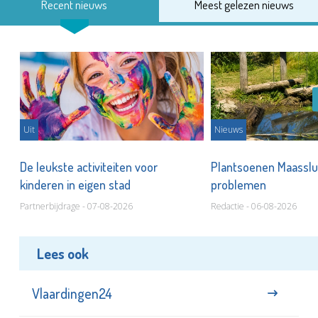
Recent nieuws
Meest gelezen nieuws
Uit
Nieuws
De leukste activiteiten voor
Plantsoenen Maasslui
kinderen in eigen stad
problemen
Partnerbijdrage - 07-08-2026
Redactie - 06-08-2026
Lees ook
Vlaardingen24