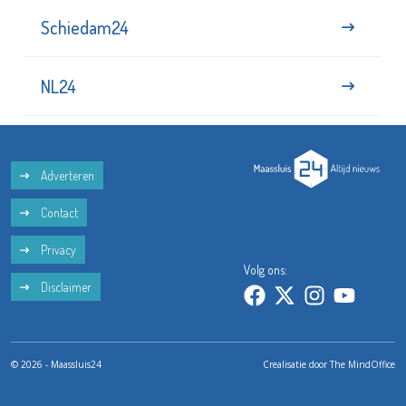
Schiedam24
NL24
Adverteren
Contact
Privacy
Volg ons:
Disclaimer
© 2026 - Maassluis24
Crealisatie door
The MindOffice