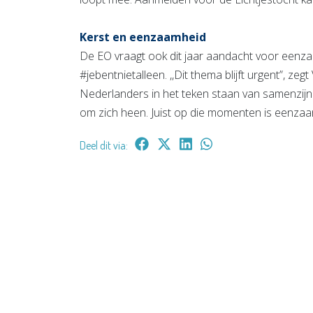
Kerst en eenzaamheid
De EO vraagt ook dit jaar aandacht voor eenz
#jebentnietalleen. ,,Dit thema blijft urgent”, ze
Nederlanders in het teken staan van samenzijn m
om zich heen. Juist op die momenten is eenzaam
Deel dit via: