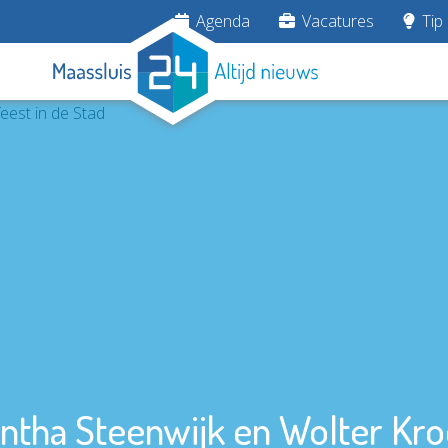
Agenda
Vacatures
Tip 
tha Steenwijk en Wolter Kroes