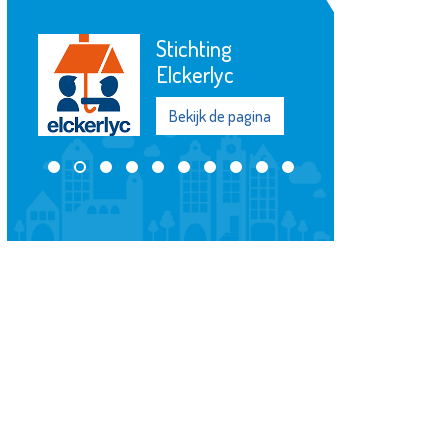
KLiK Vrijwilligers
Maassluis
Bekijk de pagina