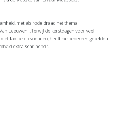
aamheid, met als rode draad het thema
gt Van Leeuwen. ,,Terwijl de kerstdagen voor veel
et familie en vrienden, heeft niet iedereen geliefden
heid extra schrijnend.”.