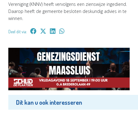
Vereniging (KNNV) heeft vervolgens een zienswijze ingediend.
Daarop heeft de gemeente besloten deskundig advies in te
winnen.
Deel dit via:
Dit kan u ook interesseren