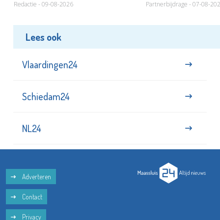
Redactie - 09-08-2026
Partnerbijdrage - 07-08-20
Lees ook
Vlaardingen24
Schiedam24
NL24
Adverteren
Contact
Privacy