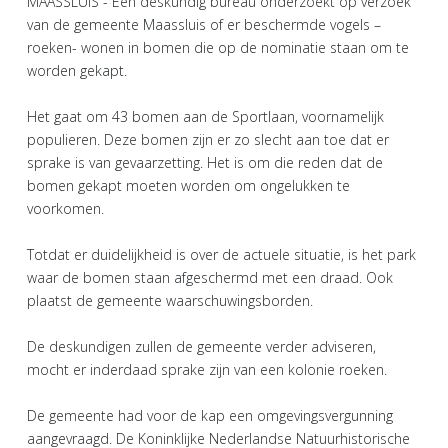
MAASSLUIS - Een deskundig bureau onderzoekt op verzoek
van de gemeente Maassluis of er beschermde vogels –
roeken- wonen in bomen die op de nominatie staan om te
worden gekapt.
Het gaat om 43 bomen aan de Sportlaan, voornamelijk
populieren. Deze bomen zijn er zo slecht aan toe dat er
sprake is van gevaarzetting. Het is om die reden dat de
bomen gekapt moeten worden om ongelukken te
voorkomen.
Totdat er duidelijkheid is over de actuele situatie, is het park
waar de bomen staan afgeschermd met een draad. Ook
plaatst de gemeente waarschuwingsborden.
De deskundigen zullen de gemeente verder adviseren,
mocht er inderdaad sprake zijn van een kolonie roeken.
De gemeente had voor de kap een omgevingsvergunning
aangevraagd. De Koninklijke Nederlandse Natuurhistorische