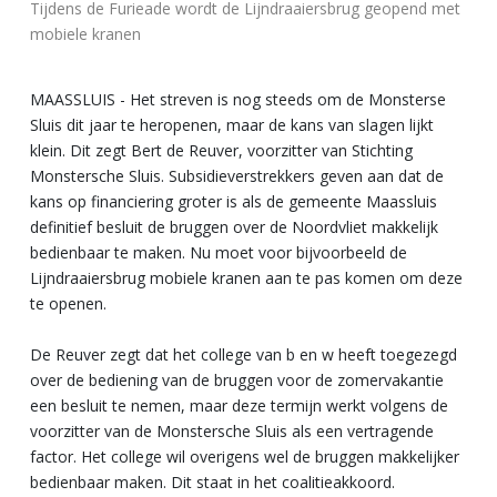
Tijdens de Furieade wordt de Lijndraaiersbrug geopend met
mobiele kranen
MAASSLUIS - Het streven is nog steeds om de Monsterse
Sluis dit jaar te heropenen, maar de kans van slagen lijkt
klein. Dit zegt Bert de Reuver, voorzitter van Stichting
Monstersche Sluis. Subsidieverstrekkers geven aan dat de
kans op financiering groter is als de gemeente Maassluis
definitief besluit de bruggen over de Noordvliet makkelijk
bedienbaar te maken. Nu moet voor bijvoorbeeld de
Lijndraaiersbrug mobiele kranen aan te pas komen om deze
te openen.
De Reuver zegt dat het college van b en w heeft toegezegd
over de bediening van de bruggen voor de zomervakantie
een besluit te nemen, maar deze termijn werkt volgens de
voorzitter van de Monstersche Sluis als een vertragende
factor. Het college wil overigens wel de bruggen makkelijker
bedienbaar maken. Dit staat in het coalitieakkoord.