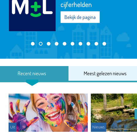
cijferhelden
Bekijk de pagina
Recent nieuws
Meest gelezen nieuws
Uit
Nieuws