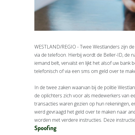
WESTLAND/REGIO - Twee Westlanders zijn de 
via de telefoon. Hierbij wordt de Beller-ID, de
iemand belt, vervalst en lijkt het alsof uw bank
telefonisch of via een sms om geld over te make
In de twee zaken waarvan bij de politie Westl
de oplichters zich voor als medewerkers van ee
transacties waren gezien op hun rekeningen, en 
werd gevraagd het geld over te maken naar an
worden met verdere instructies. Deze instruct
Spoofing