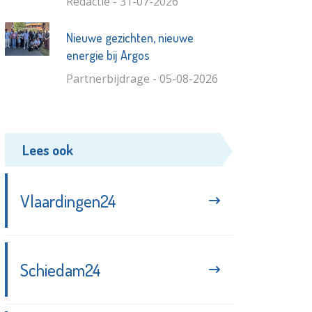
Redactie - 31-07-2026
Nieuwe gezichten, nieuwe
energie bij Argos
Partnerbijdrage - 05-08-2026
Lees ook
Vlaardingen24
Schiedam24