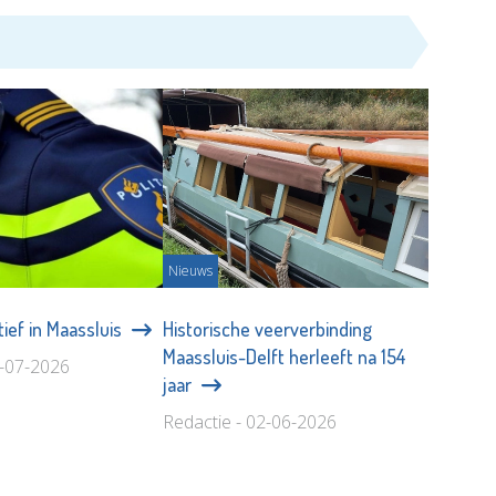
Nieuws
tief in Maassluis
Historische veerverbinding
Maassluis-Delft herleeft na 154
1-07-2026
jaar
Redactie - 02-06-2026