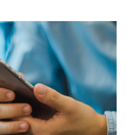
entrale
Bekijk de pagina
e pagina