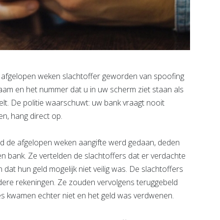
afgelopen weken slachtoffer geworden van spoofing
 naam en het nummer dat u in uw scherm ziet staan als
 belt. De politie waarschuwt: uw bank vraagt nooit
n, hang direct op.
and de afgelopen weken aangifte werd gedaan, deden
n bank. Ze vertelden de slachtoffers dat er verdachte
dat hun geld mogelijk niet veilig was. De slachtoffers
dere rekeningen. Ze zouden vervolgens teruggebeld
ies kwamen echter niet en het geld was verdwenen.