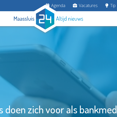
Agenda
Vacatures
Tip 
rs doen zich voor als bankme