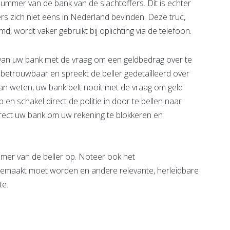
nummer van de bank van de slachtoffers. Dit is echter
ers zich niet eens in Nederland bevinden. Deze truc,
wordt vaker gebruikt bij oplichting via de telefoon.
gt van uw bank met de vraag om een geldbedrag over te
el betrouwbaar en spreekt de beller gedetailleerd over
an weten, uw bank belt nooit met de vraag om geld
 en schakel direct de politie in door te bellen naar
irect uw bank om uw rekening te blokkeren en
ummer van de beller op. Noteer ook het
emaakt moet worden en andere relevante, herleidbare
te.