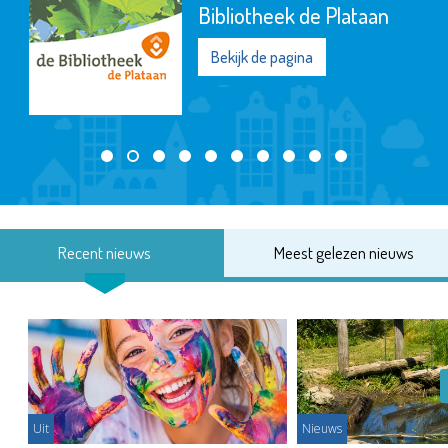
Bibliotheek de Plataan
Bekijk de pagina
Recent nieuws
Meest gelezen nieuws
Uit
Nieuws