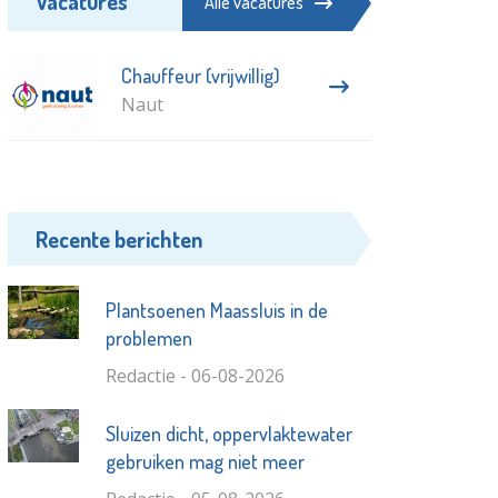
Vacatures
Alle vacatures
Chauffeur (vrijwillig)
Naut
Recente berichten
Plantsoenen Maassluis in de
problemen
Redactie - 06-08-2026
Sluizen dicht, oppervlaktewater
gebruiken mag niet meer