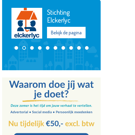
Bibliotheek de
Plataan
Bekijk de pagina