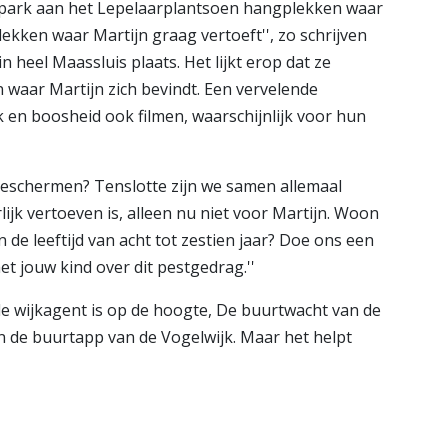
t park aan het Lepelaarplantsoen hangplekken waar
plekken waar Martijn graag vertoeft'', zo schrijven
n heel Maassluis plaats. Het lijkt erop dat ze
 waar Martijn zich bevindt. Een vervelende
ek en boosheid ook filmen, waarschijnlijk voor hun
e beschermen? Tenslotte zijn we samen allemaal
ijk vertoeven is, alleen nu niet voor Martijn. Woon
in de leeftijd van acht tot zestien jaar? Doe ons een
et jouw kind over dit pestgedrag.''
d, de wijkagent is op de hoogte, De buurtwacht van de
 in de buurtapp van de Vogelwijk. Maar het helpt