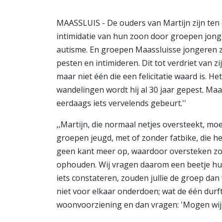
MAASSLUIS - De ouders van Martijn zijn ten 
intimidatie van hun zoon door groepen jonge
autisme. En groepen Maassluisse jongeren z
pesten en intimideren. Dit tot verdriet van z
maar niet één die een felicitatie waard is. He
wandelingen wordt hij al 30 jaar gepest. Maa
eerdaags iets vervelends gebeurt.''
,,Martijn, die normaal netjes oversteekt, mo
groepen jeugd, met of zonder fatbike, die he
geen kant meer op, waardoor oversteken zond
ophouden. Wij vragen daarom een beetje hul
iets constateren, zouden jullie de groep dan
niet voor elkaar onderdoen; wat de één durft,
woonvoorziening en dan vragen: 'Mogen wij h