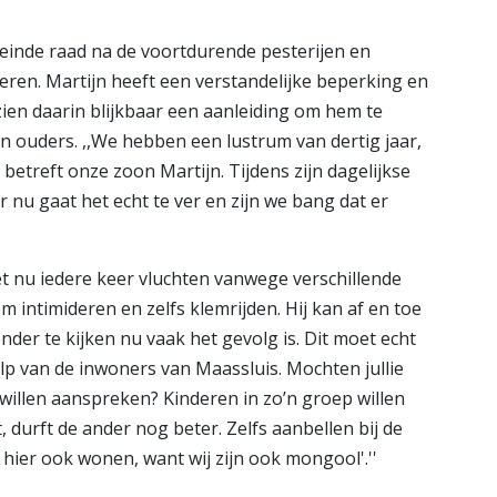
einde raad na de voortdurende pesterijen en
ren. Martijn heeft een verstandelijke beperking en
ien daarin blijkbaar een aanleiding om hem te
ijn ouders. ,,We hebben een lustrum van dertig jaar,
t betreft onze zoon Martijn. Tijdens zijn dagelijkse
r nu gaat het echt te ver en zijn we bang dat er
et nu iedere keer vluchten vanwege verschillende
m intimideren en zelfs klemrijden. Hij kan af en toe
er te kijken nu vaak het gevolg is. Dit moet echt
p van de inwoners van Maassluis. Mochten jullie
 willen aanspreken? Kinderen in zo’n groep willen
 durft de ander nog beter. Zelfs aanbellen bij de
ier ook wonen, want wij zijn ook mongool'.''