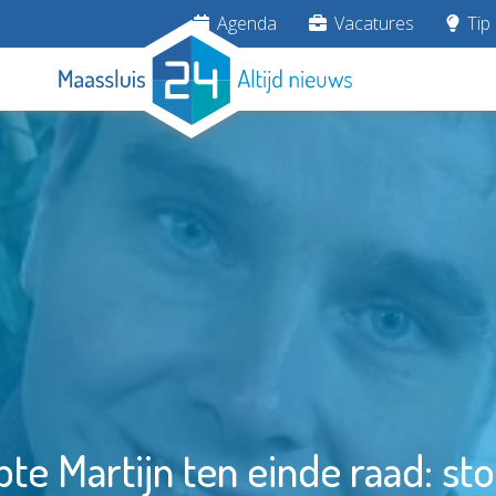
Agenda
Vacatures
Tip 
e Martijn ten einde raad: st