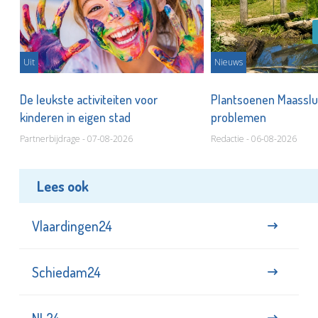
Uit
Nieuws
De leukste activiteiten voor
Plantsoenen Maasslui
kinderen in eigen stad
problemen
Partnerbijdrage - 07-08-2026
Redactie - 06-08-2026
Lees ook
Vlaardingen24
Schiedam24