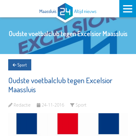
Oudste voetbalclub tegen Excelsior Maassluis
Sport
Oudste voetbalclub tegen Excelsior
Maassluis
Redactie
24-11-2016
Sport