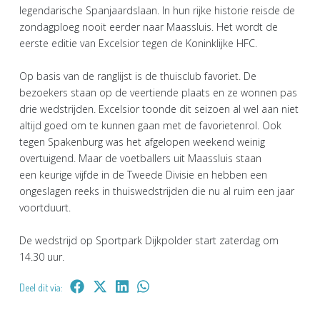
legendarische Spanjaardslaan. In hun rijke historie reisde de
zondagploeg nooit eerder naar Maassluis. Het wordt de
eerste editie van Excelsior tegen de Koninklijke HFC.
Op basis van de ranglijst is de thuisclub favoriet. De
bezoekers staan op de veertiende plaats en ze wonnen pas
drie wedstrijden. Excelsior toonde dit seizoen al wel aan niet
altijd goed om te kunnen gaan met de favorietenrol. Ook
tegen Spakenburg was het afgelopen weekend weinig
overtuigend. Maar de voetballers uit Maassluis staan
een keurige vijfde in de Tweede Divisie en hebben een
ongeslagen reeks in thuiswedstrijden die nu al ruim een jaar
voortduurt.
De wedstrijd op Sportpark Dijkpolder start zaterdag om
14.30 uur.
Deel dit via: