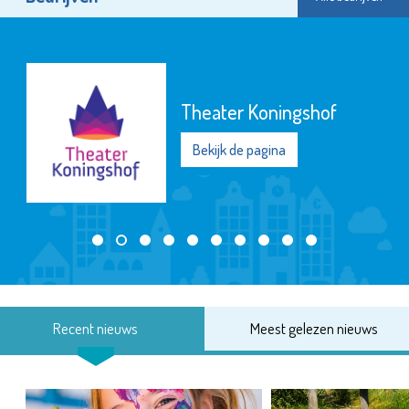
Theater Koningshof
Bekijk de pagina
Recent nieuws
Meest gelezen nieuws