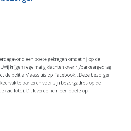
Bekijk de pagina
erdagavond een boete gekregen omdat hij op de
,Wij krijgen regelmatig klachten over rij/parkeergedrag
ldt de politie Maassluis op Facebook. ,,Deze bezorger
rkeervak te parkeren voor zijn bezorgadres op de
e (zie foto). Dit leverde hem een boete op.''