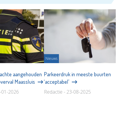
Nieuws
achte aangehouden
Parkeerdruk in meeste buurten
verval Maassluis
‘acceptabel’
9-01-2026
Redactie - 23-08-2025