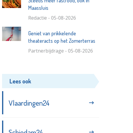
Steeds meer fastfood, ook in
Maassluis
Redactie - 05-08-2026
Geniet van prikkelende
theateracts op het Zomerterras
Partnerbijdrage - 05-08-2026
Lees ook
Vlaardingen24
Schiedam24