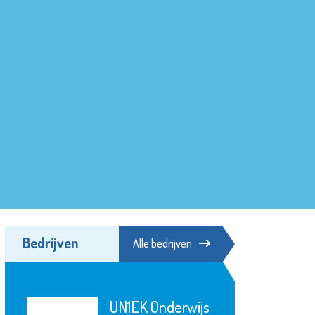
Bedrijven
Alle bedrijven
UN1EK Onderwijs