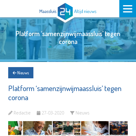
Platform ‘samenzijnwijmaassluis’ tegen
corona
Nieuws
Platform ‘samenzijnwijmaassluis’ tegen
corona
Redactie
27-03-2020
Nieuws