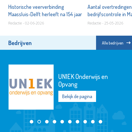
Historische veerverbinding
Aantal overtredingen 
Maassluis-Delft herleeft na 154 jaar
bedrijfscontrole in M
Redactie - 02-06-2026
Redactie - 25-05-2026
Bedrijven
Alle bedrijven
UN1EK Onderwijs en
Opvang
Bekijk de pagina