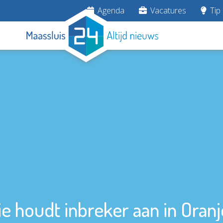
Agenda
Vacatures
Tip 
tie houdt inbreker aan in Oranj