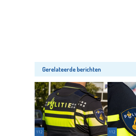
Gerelateerde berichten
112
112