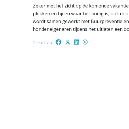
Zeker met het zicht op de komende vakantiep
plekken en tijden waar het nodig is, ook d
wordt samen gewerkt met Buurpreventie en d
hondeneigenaren tijdens het uitlaten een oog
Deel dit via: