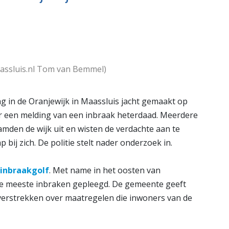
is
Bekijk de pagina
e pagina
assluis.nl Tom van Bemmel)
in de Oranjewijk in Maassluis jacht gemaakt op
ur een melding van een inbraak heterdaad. Meerdere
den de wijk uit en wisten de verdachte aan te
ij zich. De politie stelt nader onderzoek in.
inbraakgolf
. Met name in het oosten van
 de meeste inbraken gepleegd. De gemeente geeft
 verstrekken over maatregelen die inwoners van de