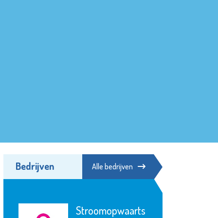
Bedrijven
Alle bedrijven
Stroomopwaarts