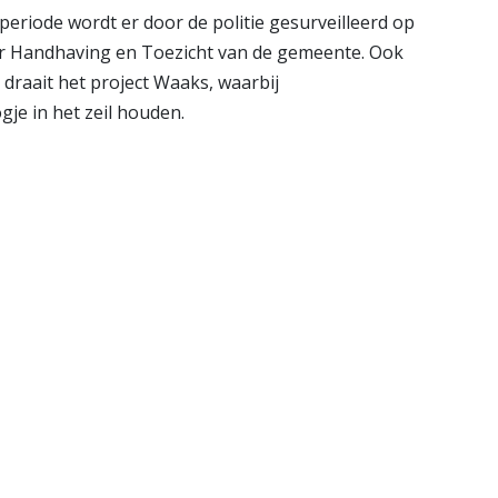
eriode wordt er door de politie gesurveilleerd op
oor Handhaving en Toezicht van de gemeente. Ook
raait het project Waaks, waarbij
je in het zeil houden.