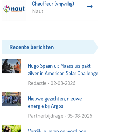
Chauffeur (vrijwillig)
Naut
Recente berichten
Hugo Spaan uit Maassluis pakt
zilver in American Solar Challenge
Redactie - 02-08-2026
Nieuwe gezichten, nieuwe
energie bij Argos
Partnerbijdrage - 05-08-2026
Verrijk je leven en word een