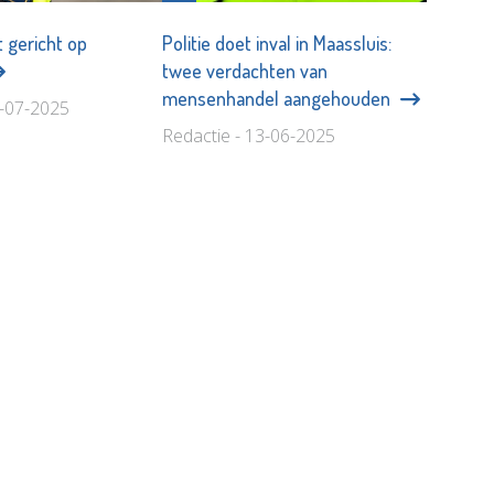
t gericht op
Politie doet inval in Maassluis:
twee verdachten van
mensenhandel aangehouden
4-07-2025
Redactie - 13-06-2025