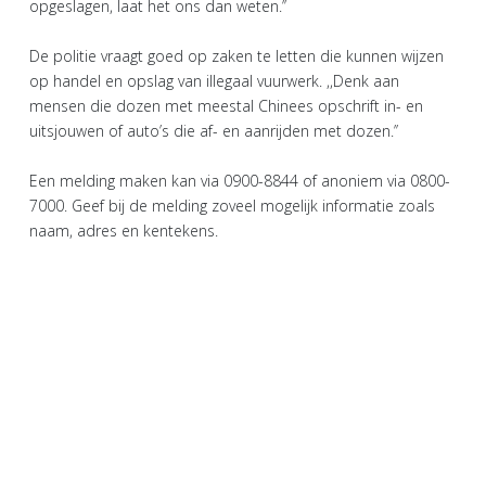
opgeslagen, laat het ons dan weten.’’
De politie vraagt goed op zaken te letten die kunnen wijzen
op handel en opslag van illegaal vuurwerk. ,,Denk aan
mensen die dozen met meestal Chinees opschrift in- en
uitsjouwen of auto’s die af- en aanrijden met dozen.’’
Een melding maken kan via 0900-8844 of anoniem via 0800-
7000. Geef bij de melding zoveel mogelijk informatie zoals
naam, adres en kentekens.