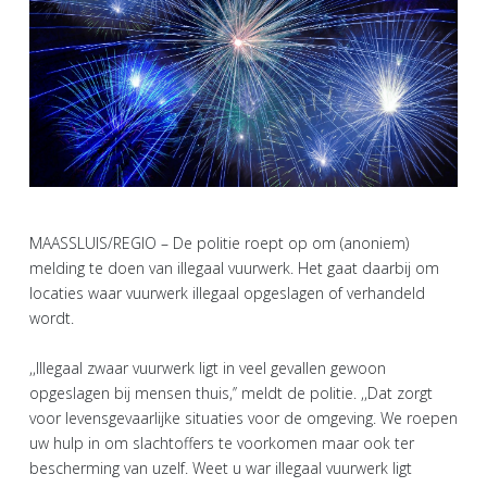
MAASSLUIS/REGIO – De politie roept op om (anoniem)
melding te doen van illegaal vuurwerk. Het gaat daarbij om
locaties waar vuurwerk illegaal opgeslagen of verhandeld
wordt.
,,Illegaal zwaar vuurwerk ligt in veel gevallen gewoon
opgeslagen bij mensen thuis,’’ meldt de politie. ,,Dat zorgt
voor levensgevaarlijke situaties voor de omgeving. We roepen
uw hulp in om slachtoffers te voorkomen maar ook ter
bescherming van uzelf. Weet u war illegaal vuurwerk ligt