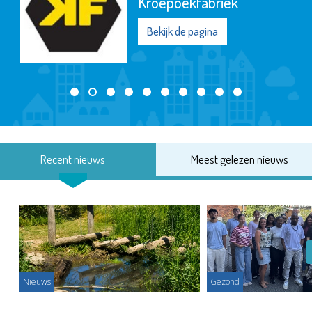
Kroepoekfabriek
Bekijk de pagina
Recent nieuws
Meest gelezen nieuws
Nieuws
Gezond