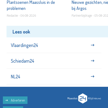
s
Plantsoenen Maassluis in de
Nieuwe gezichten, ni
problemen
bij Argos
Redactie - 06-08-2026
Partnerbijdrage - 05-08-20
Lees ook
Vlaardingen24
Schiedam24
NL24
Adverteren