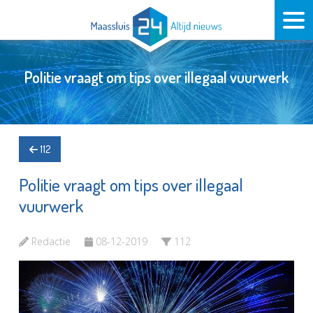
Politie vraagt om tips over illegaal vuurwerk
112
Politie vraagt om tips over illegaal
vuurwerk
Redactie
08-12-2019
112