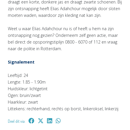
draagt een korte, donkere jas en draagt zwarte schoenen. Bij
zijn ontsnapping heeft Elias Adahchour mogelijk door sloten
moeten waden, waardoor zijn kleding nat kan zijn.
Weet u waar Elias Adahchour nu is of heeft u hem na zijn
ontsnapping nog gezien? Onderneem zelf geen actie, maar
bel direct de opsporingstiplijn 0800 - 6070 of 112 en vraag
naar de politie in Rotterdam.
Signalement
Leeftijd: 24
Lengte: 1.85 - 1.90m
Huidskleur: lichtgetint
Ogen: bruin/zwart
Haarkleur: zwart
Littekens: rechterhand, rechts op borst, linkeroksel, linkerzij
Deel dit via: