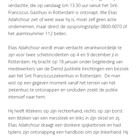
verdachte, die op vandaag om 13.30 uur vanuit het Sint-
Franciscus Gasthuis in Rotterdam is ontsnapt. Wie Elias
Adahchour ziet of weet waar hij is, moet zelf geen actie
ondernemen, maar direct de opsporingstiplijn 0800-6070 of
het alarmnummer 112 bellen.
Elias Adahchour wordt ervan verdacht verantwoordelijk te
zijn voor twee schietincidenten op 4 en 9 december jl in
Rotterdam. Hij bracht op 18 januari onder begeleiding van
medewerkers van de Dienst Justitiële Inrichtingen een bezoek
aan het Sint Franciscusziekenhuis in Rotterdam. De man
wist op een gegeven moment vanaf het terrein van het
ziekenhuis te ontsnappen en sindsdien zoekt de politie
intensief naar hem.
Hij heeft littekens op zijn rechterhand, rechts op zijn borst
een litteken van een messteek en links in zijn oksel en zij.
Elias Adahchour draagt een donkere spijkerbroek en had
tijdens zijn ontsnapping een handboei om zijn linkerhand. Hij