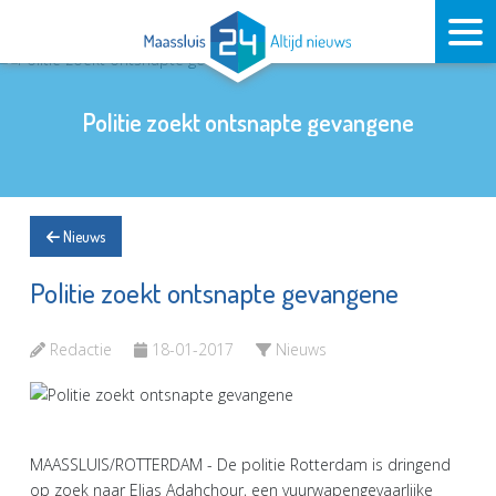
Politie zoekt ontsnapte gevangene
Nieuws
Politie zoekt ontsnapte gevangene
Redactie
18-01-2017
Nieuws
MAASSLUIS/ROTTERDAM - De politie Rotterdam is dringend
op zoek naar Elias Adahchour, een vuurwapengevaarlijke