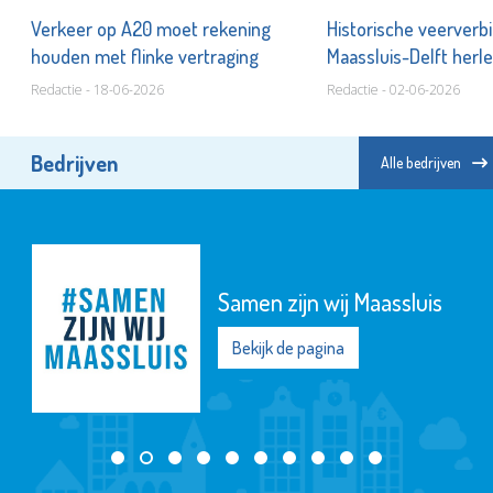
Verkeer op A20 moet rekening
Historische veerverb
houden met flinke vertraging
Maassluis-Delft herle
Redactie - 18-06-2026
Redactie - 02-06-2026
Bedrijven
Alle bedrijven
Samen zijn wij Maassluis
Bekijk de pagina