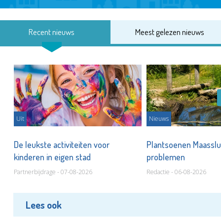
Recent nieuws
Meest gelezen nieuws
Uit
Nieuws
De leukste activiteiten voor
Plantsoenen Maasslui
kinderen in eigen stad
problemen
Partnerbijdrage - 07-08-2026
Redactie - 06-08-2026
Lees ook