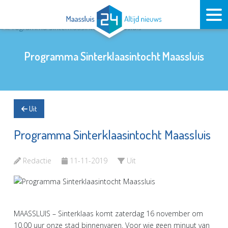
Programma Sinterklaasintocht Maassluis
Uit
Programma Sinterklaasintocht Maassluis
Redactie
11-11-2019
Uit
MAASSLUIS – Sinterklaas komt zaterdag 16 november om
10.00 uur onze stad binnenvaren. Voor wie geen minuut van