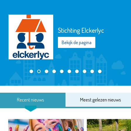
Stichting Elckerlyc
Bekijk de pagina
Recent nieuws
Meest gelezen nieuws