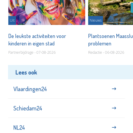
Uit
Nieuws
De leukste activiteiten voor
Plantsoenen Maasslui
kinderen in eigen stad
problemen
Partnerbijdrage - 07-08-2026
Redactie - 06-08-2026
Lees ook
Vlaardingen24
Schiedam24
NL24