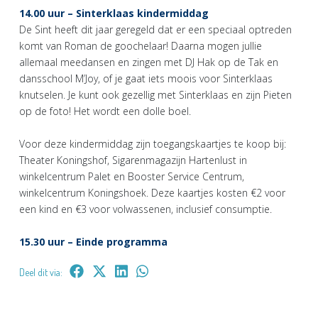
14.00 uur – Sinterklaas kindermiddag
De Sint heeft dit jaar geregeld dat er een speciaal optreden
komt van Roman de goochelaar! Daarna mogen jullie
allemaal meedansen en zingen met DJ Hak op de Tak en
dansschool M’Joy, of je gaat iets moois voor Sinterklaas
knutselen. Je kunt ook gezellig met Sinterklaas en zijn Pieten
op de foto! Het wordt een dolle boel.
Voor deze kindermiddag zijn toegangskaartjes te koop bij:
Theater Koningshof, Sigarenmagazijn Hartenlust in
winkelcentrum Palet en Booster Service Centrum,
winkelcentrum Koningshoek. Deze kaartjes kosten €2 voor
een kind en €3 voor volwassenen, inclusief consumptie.
15.30 uur – Einde programma
Deel dit via: