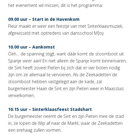
het evenement wil missen, dit is het programma:
09.00 uur – Start in de Havenkom
Fleur maakt er weer een feestje van met Sinterklaasmuziek,
afgewisseld met optredens van dansschool M’Joy
10.00 uur – Aankomst
Oeh… de spanning stijgt, want dáár komt de stoomboot uit
Spanje weer aan! En niet alleen de Spanje komt binnenvaren,
de Sint heeft zoveel Pieten bij zich dat er vier boten nodig
zijn om ze allemaal te vervoeren. Als de Zeekadetten de
stoomboot hebben vastgelegd aan de kade, zal
burgemeester Haan de Sint en zijn Pieten weer in Maassluis
verwelkomen.
10.15 uur – Sinterklaasfeest Stadshart
De burgemeester neemt de Sint en zijn Pieten mee de stad
in, ze lopen de Wip af naar de Markt, waar de Zeekadetten
een erehaag zullen vormen.