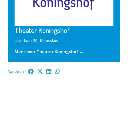
Theater Koningshof
Uiverlaan 20, Maassluis
Meer over Theater Koningshof →
Deel dit via: