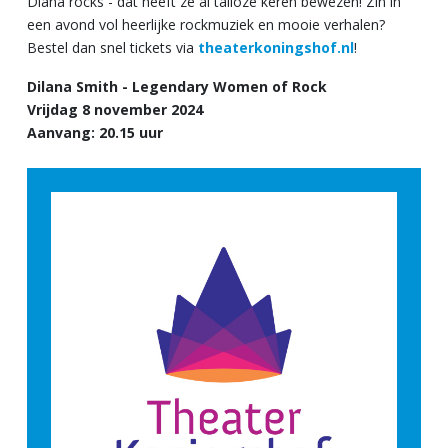
Diana rocks - dat heeft ze al talloze keren bewezen! Zin in
een avond vol heerlijke rockmuziek en mooie verhalen?
Bestel dan snel tickets via
theaterkoningshof.nl
!
Dilana Smith - Legendary Women of Rock
Vrijdag 8 november 2024
Aanvang: 20.15 uur