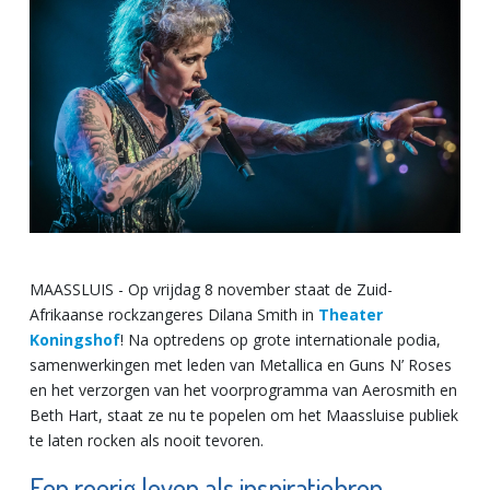
MAASSLUIS - Op vrijdag 8 november staat de Zuid-
Afrikaanse rockzangeres Dilana Smith in
Theater
Koningshof
! Na optredens op grote internationale podia,
samenwerkingen met leden van Metallica en Guns N’ Roses
en het verzorgen van het voorprogramma van Aerosmith en
Beth Hart, staat ze nu te popelen om het Maassluise publiek
te laten rocken als nooit tevoren.
Een roerig leven als inspiratiebron