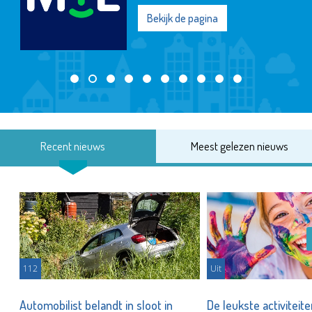
Bekijk de pagina
Recent nieuws
Meest gelezen nieuws
112
Uit
Automobilist belandt in sloot in
De leukste activiteit