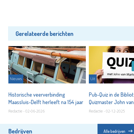
Gerelateerde berichten
Nieuws
Uit
Historische veerverbinding
Pub-Quiz in de Biblio
n!
Maassluis-Delft herleeft na 154 jaar
Quizmaster John van
Redactie - 02-06-2026
Redactie - 02-12-2025
Bedrijven
Alle bedrijven