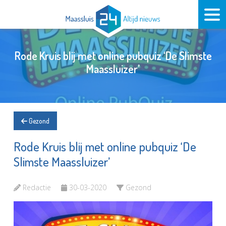
Rode Kruis blij met online pubquiz ‘De Slimste
Maassluizer’
Gezond
Rode Kruis blij met online pubquiz ‘De
Slimste Maassluizer’
Redactie
30-03-2020
Gezond