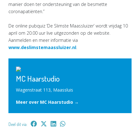
manier doen ter ondersteuning van de besmette
coronapatiënten.”
De online pubquiz ‘De Slimste Maassluizer’ wordt vrijdag 10
april om 20.00 uur live uitgezonden op de website.
Aanmelden en meer informatie via
www.deslimstemaassluizer.nl
.
MC Haarstudio
Wagenstraat 113, Maassluis
Meer over MC Haarstudio →
Deel dit via: