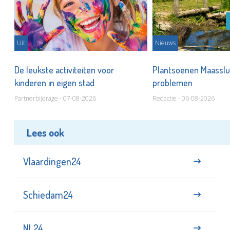
Uit
Nieuws
De leukste activiteiten voor
Plantsoenen Maasslui
kinderen in eigen stad
problemen
Partnerbijdrage - 07-08-2026
Redactie - 06-08-2026
Lees ook
Vlaardingen24
Schiedam24
NL24