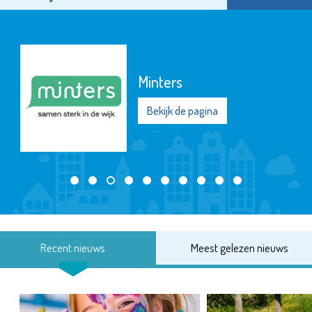
Minters
Bekijk de pagina
Recent nieuws
Meest gelezen nieuws